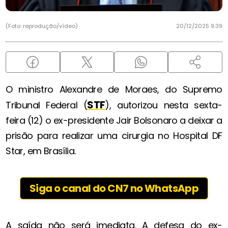
(Foto: reprodução/vídeo)
20/12/2025 9:39
O ministro Alexandre de Moraes, do Supremo
STF
Tribunal Federal (
), autorizou nesta sexta-
feira (12) o ex-presidente Jair Bolsonaro a deixar a
prisão para realizar uma cirurgia no Hospital DF
Star, em Brasília.
Siga o canal do CN7 no WhatsApp
A saída não será imediata. A defesa do ex-