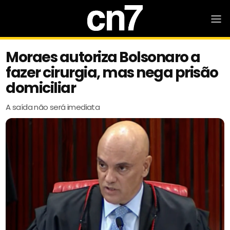
Moraes autoriza Bolsonaro a
fazer cirurgia, mas nega prisão
domiciliar
A saída não será imediata