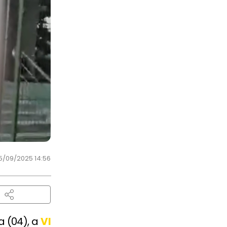
5/09/2025 14:56
a (04), a
VI