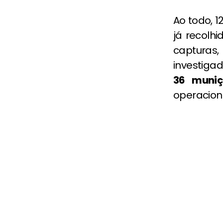
Ao todo, 
já recolh
capturas
investigad
36 muniç
operacion