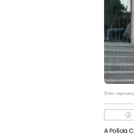
(Foto: reprodu
A Polícia C