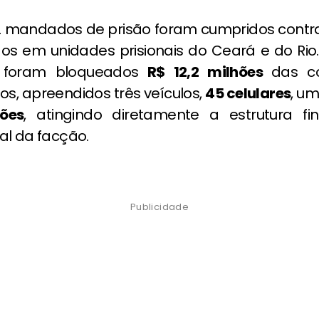
12 mandados de prisão foram cumpridos contr
idos em unidades prisionais do Ceará e do Rio
, foram bloqueados
R$ 12,2 milhões
das c
os, apreendidos três veículos,
45 celulares
, um
ões
, atingindo diretamente a estrutura fi
al da facção.
Publicidade