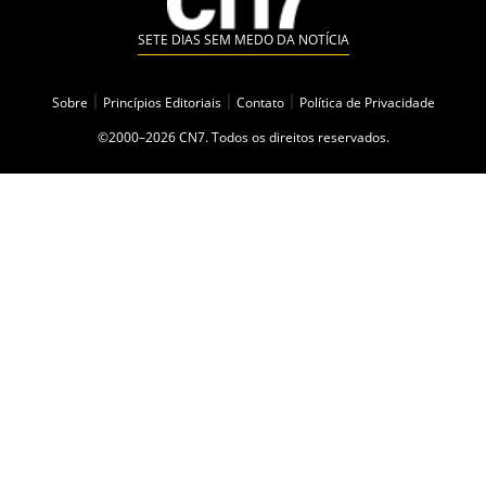
SETE DIAS SEM MEDO DA NOTÍCIA
Sobre
|
Princípios Editoriais
|
Contato
|
Política de Privacidade
©2000–2026 CN7. Todos os direitos reservados.