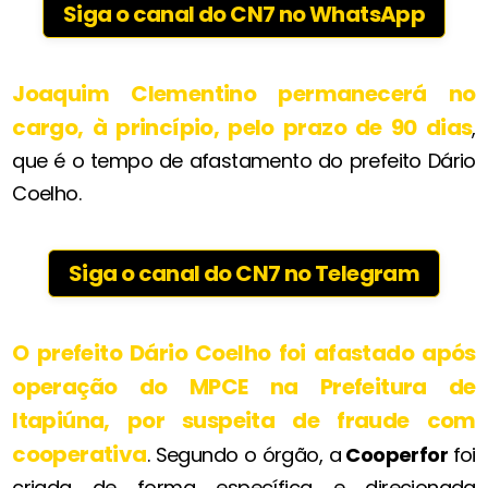
Siga o canal do CN7 no WhatsApp
Joaquim Clementino permanecerá no
cargo, à princípio, pelo prazo de 90 dias
,
que é o tempo de afastamento do prefeito Dário
Coelho.
Siga o canal do CN7 no Telegram
O prefeito Dário Coelho foi afastado após
operação do MPCE na Prefeitura de
Itapiúna, por suspeita de fraude com
cooperativa
. Segundo o órgão, a
Cooperfor
foi
criada de forma específica e direcionada