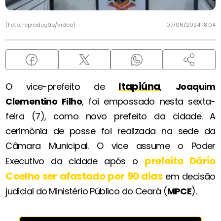
(Foto: reprodução/vídeo)
07/06/2024 18:04
Itapiúna
O vice-prefeito de
,
Joaquim
Clementino Filho
, foi empossado nesta sexta-
feira (7), como novo prefeito da cidade. A
cerimônia de posse foi realizada na sede da
Câmara Municipal. O vice assume o Poder
prefeito Dário
Executivo da cidade após o
Coelho ser afastado por 90 dias
em decisão
judicial do
Ministério Público do Ceará (
MPCE
).