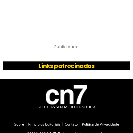
Publicidade
Links patrocinados
SETE DIAS SEM MEDO DA NOTÍCIA
Sobre
|
Princípios Editoriais
|
Contato
|
Política de Privacidade