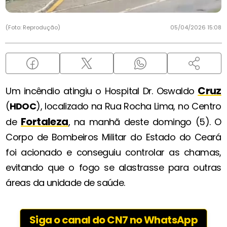
(Foto: Reprodução)
05/04/2026 15:08
Cruz
Um incêndio atingiu o Hospital Dr. Oswaldo
(
HDOC
), localizado na Rua Rocha Lima, no Centro
Fortaleza
de
, na manhã deste domingo (5). O
Corpo de Bombeiros Militar do Estado do Ceará
foi acionado e conseguiu controlar as chamas,
evitando que o fogo se alastrasse para outras
áreas da unidade de saúde.
Siga o canal do CN7 no WhatsApp