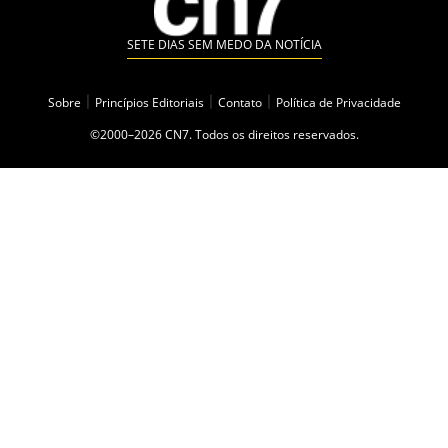
SETE DIAS SEM MEDO DA NOTÍCIA
Sobre
|
Princípios Editoriais
|
Contato
|
Política de Privacidade
©2000–2026 CN7. Todos os direitos reservados.