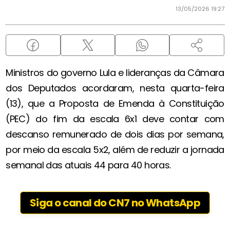
13/05/2026 19:27
Ministros do governo Lula e lideranças da Câmara
dos Deputados acordaram, nesta quarta-feira
(13), que a Proposta de Emenda à Constituição
(PEC) do fim da escala 6x1 deve contar com
descanso remunerado de dois dias por semana,
por meio da escala 5x2, além de reduzir a jornada
semanal das atuais 44 para 40 horas.
Siga o canal do CN7 no WhatsApp