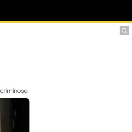
Pesqu
 criminosa