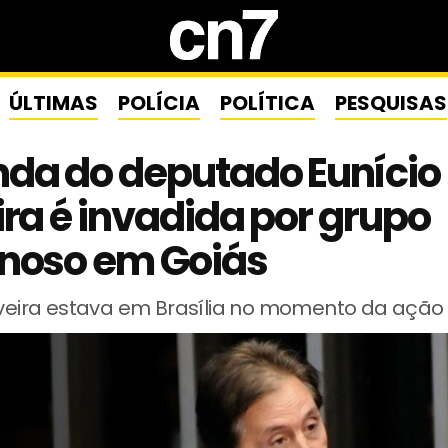
ÚLTIMAS
POLÍCIA
POLÍTICA
PESQUISAS
da do deputado Eunício
ira é invadida por grupo
inoso em Goiás
liveira estava em Brasília no momento da ação