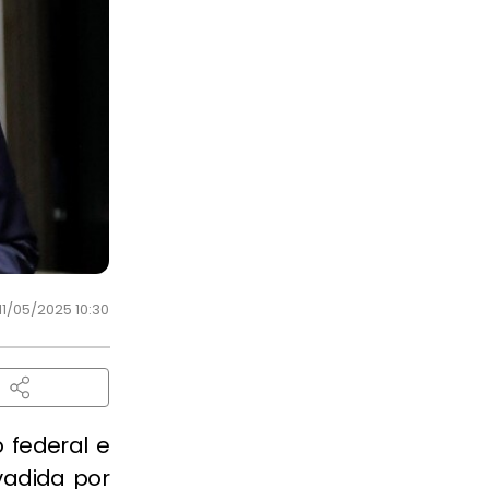
11/05/2025 10:30
 federal e
invadida por