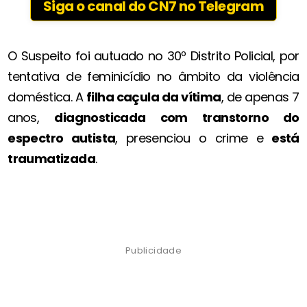
Siga o canal do CN7 no Telegram
O Suspeito foi autuado no 30º Distrito Policial, por
tentativa de feminicídio no âmbito da violência
doméstica. A
filha caçula da vítima
, de apenas 7
anos,
diagnosticada com transtorno do
espectro autista
, presenciou o crime e
está
traumatizada
.
Publicidade