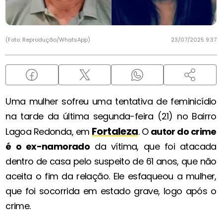
(Foto: Reprodução/WhatsApp)
23/07/2025 9:37
Uma mulher sofreu uma tentativa de feminicídio
na tarde da última segunda-feira (21) no Bairro
Fortaleza
Lagoa Redonda, em
. O
autor do crime
é o ex-namorado
da vítima, que foi atacada
dentro de casa pelo suspeito de 61 anos, que não
aceita o fim da relação. Ele esfaqueou a mulher,
que foi socorrida em estado grave, logo após o
crime.