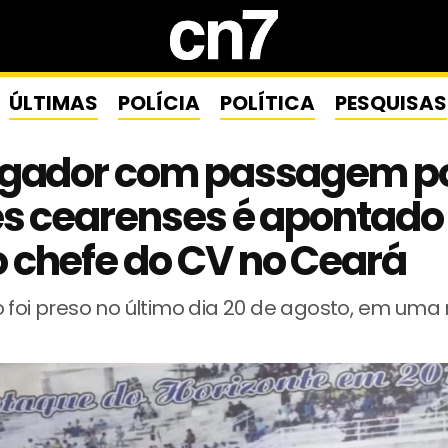
ÚLTIMAS
POLÍCIA
POLÍTICA
PESQUISAS
ogador com passagem p
es cearenses é apontado
 chefe do CV no Ceará
 foi preso no último dia 20 de agosto, em uma 