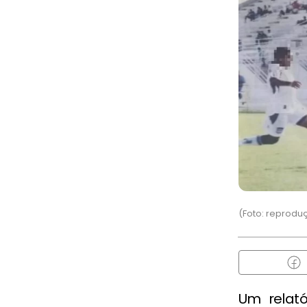
(Foto: reprodu
Um relat