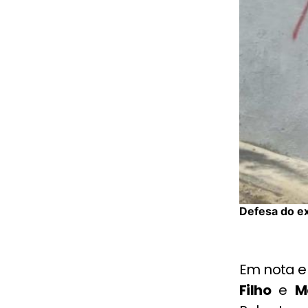
Defesa do ex
Em nota e
Filho
e
M