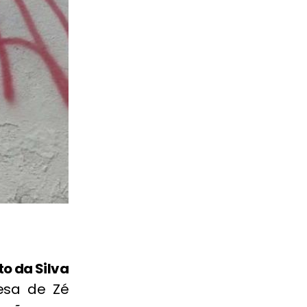
 da Silva
esa de Zé