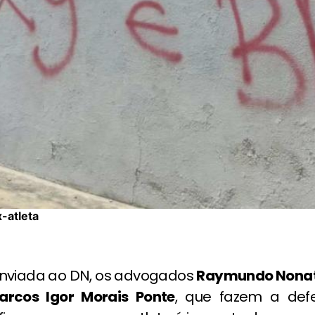
-atleta
nviada ao DN, os advogados
Raymundo Nonato
arcos Igor Morais Ponte
, que fazem a def