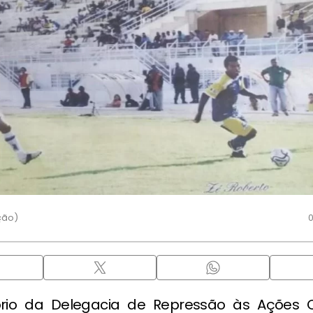
ção)
0
ório da Delegacia de Repressão às Ações C