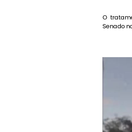
O tratam
Senado na