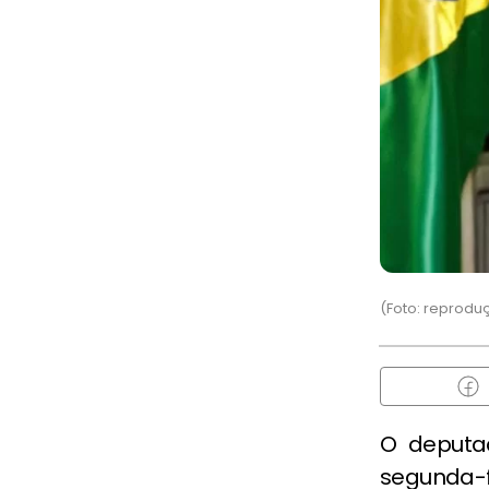
(Foto: reprodu
O deputa
segunda-fe