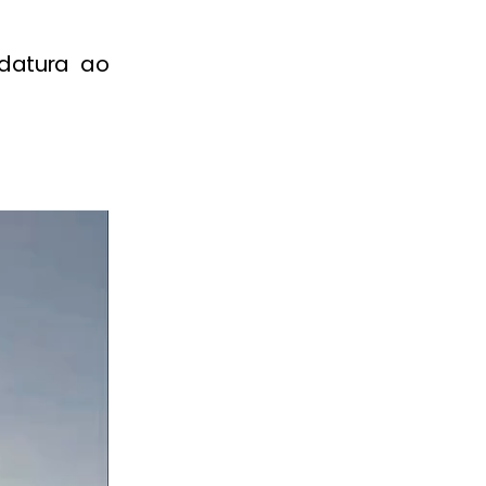
datura ao