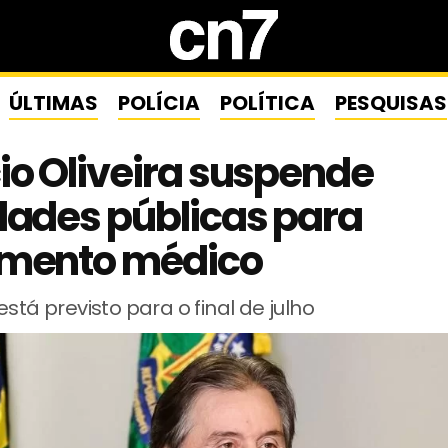
ÚLTIMAS
POLÍCIA
POLÍTICA
PESQUISAS
io Oliveira suspende
dades públicas para
amento médico
está previsto para o final de julho