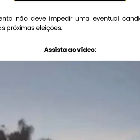
ento não deve impedir uma eventual candi
s próximas eleições.
Assista ao vídeo: