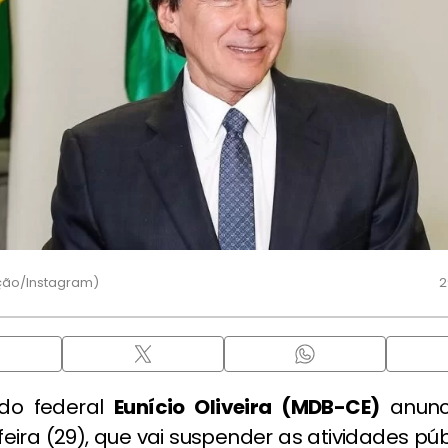
ção/Instagram)
2
do federal
Eunício Oliveira (MDB-CE)
anunci
ira (29), que vai suspender as atividades pú