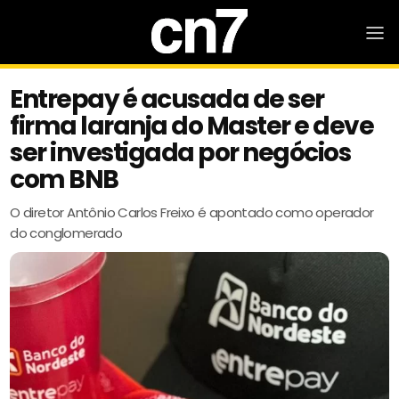
Entrepay é acusada de ser
firma laranja do Master e deve
ser investigada por negócios
com BNB
O diretor Antônio Carlos Freixo é apontado como operador
do conglomerado