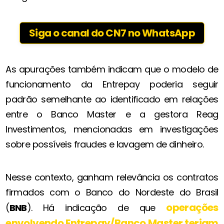
Siga o canal do CN7 no WhatsApp
As apurações também indicam que o modelo de
funcionamento da Entrepay poderia seguir
padrão semelhante ao identificado em relações
entre o Banco Master e a gestora Reag
Investimentos, mencionadas em investigações
sobre possíveis fraudes e lavagem de dinheiro.
Nesse contexto, ganham relevância os contratos
firmados com o Banco do Nordeste do Brasil
operações
(
BNB
). Há indicação de que
envolvendo Entrepay/Banco Master teriam