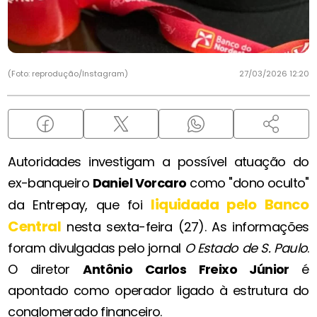
(Foto: reprodução/Instagram)
27/03/2026 12:20
Autoridades investigam a possível atuação do
ex-banqueiro
Daniel Vorcaro
como "dono oculto"
liquidada pelo Banco
da Entrepay, que foi
Central
nesta sexta-feira (27). As informações
foram divulgadas pelo jornal
O Estado de S. Paulo
.
O diretor
Antônio Carlos Freixo Júnior
é
apontado como operador ligado à estrutura do
conglomerado financeiro.