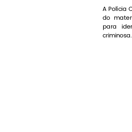
A Polícia
do mater
para ide
criminosa.