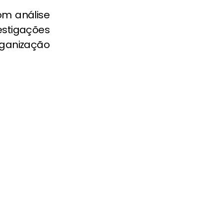
om análise
stigações
ganização