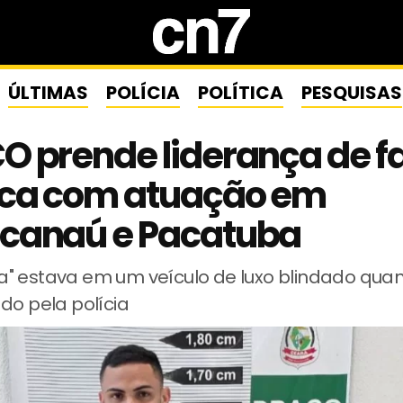
ÚLTIMAS
POLÍCIA
POLÍTICA
PESQUISAS
O prende liderança de f
oca com atuação em
canaú e Pacatuba
" estava em um veículo de luxo blindado quan
do pela polícia