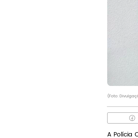
(Foto: Divulga
A Polícia