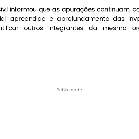
 Civil informou que as apurações continuam, c
ial apreendido e aprofundamento das inve
ntificar outros integrantes da mesma or
Publicidade