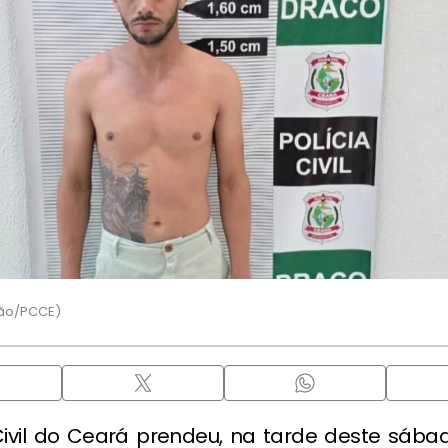
ção/PCCE)
 Civil do Ceará prendeu, na tarde deste sábad