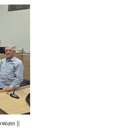
rWidth ||