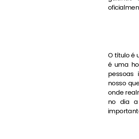
oficialmen
O título é
é uma ho
pessoas 
nosso que
onde real
no dia a
importantes