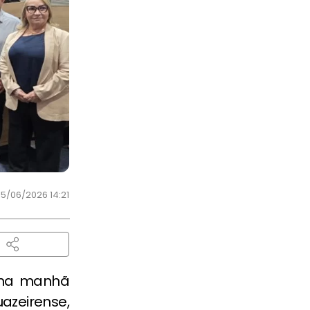
15/06/2026 14:21
 na manhã
zeirense,