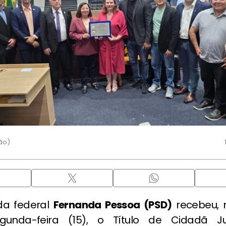
ão)
da federal
Fernanda Pessoa (PSD)
recebeu,
gunda-feira (15), o Título de Cidadã Jua