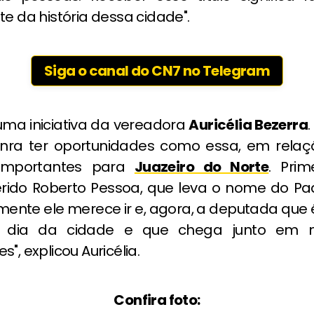
te da história dessa cidade".
Siga o canal do CN7 no Telegram
 uma iniciativa da vereadora
Auricélia Bezerra
nra ter oportunidades como essa, em relaç
importantes para
Juazeiro do Norte
. Prim
rido Roberto Pessoa, que leva o nome do Pa
mente ele merece ir e, agora, a deputada que 
 dia da cidade e que chega junto em
", explicou Auricélia.
Confira foto: