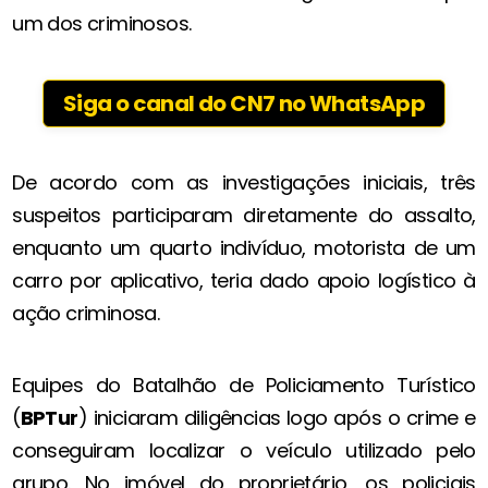
um dos criminosos.
Siga o canal do CN7 no WhatsApp
De acordo com as investigações iniciais, três
suspeitos participaram diretamente do assalto,
enquanto um quarto indivíduo, motorista de um
carro por aplicativo, teria dado apoio logístico à
ação criminosa.
Equipes do Batalhão de Policiamento Turístico
(
BPTur
) iniciaram diligências logo após o crime e
conseguiram localizar o veículo utilizado pelo
grupo. No imóvel do proprietário, os policiais