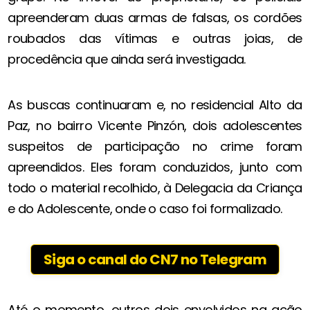
apreenderam duas armas de falsas, os cordões
roubados das vítimas e outras joias, de
procedência que ainda será investigada.
As buscas continuaram e, no residencial Alto da
Paz, no bairro Vicente Pinzón, dois adolescentes
suspeitos de participação no crime foram
apreendidos. Eles foram conduzidos, junto com
todo o material recolhido, à Delegacia da Criança
e do Adolescente, onde o caso foi formalizado.
Siga o canal do CN7 no Telegram
Até o momento, outros dois envolvidos na ação