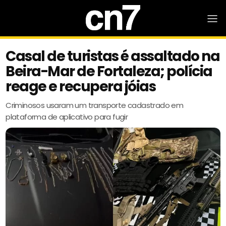
Casal de turistas é assaltado na
Beira-Mar de Fortaleza; polícia
reage e recupera jóias
Criminosos usaram um transporte cadastrado em
plataforma de aplicativo para fugir