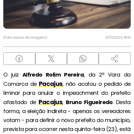
(Foto: banco de imagens)
21/11/2023 18:51
O juiz
Alfredo Rolim Pereira
, da 2ª Vara da
Pacajus
Comarca de
, não acatou o pedido de
liminar para anular o impeachment do prefeito
Pacajus
afastado de
,
Bruno Figueiredo
. Desta
forma, a eleição indireta - apenas os vereadores
votam - para definir o novo prefeito do município,
prevista para ocorrer nesta quinta-feira (23), está