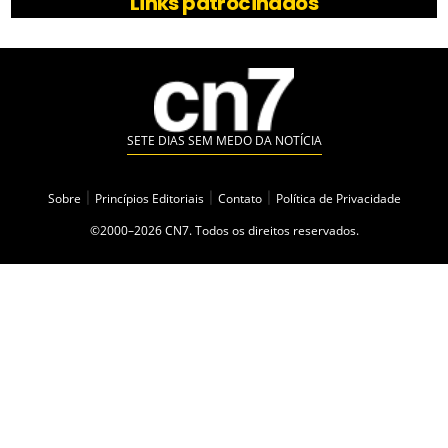
Links patrocinados
SETE DIAS SEM MEDO DA NOTÍCIA
Sobre
|
Princípios Editoriais
|
Contato
|
Política de Privacidade
©2000–2026 CN7. Todos os direitos reservados.