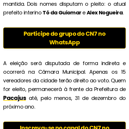
mantida. Dois nomes disputam o pleito: o atual
prefeito interino
Tó da Guiomar
e
Alex Nogueira
.
Participe do grupo do CN7 no
WhatsApp
A eleição será disputada de forma indireta e
ocorrerá na Câmara Municipal. Apenas os 15
vereadores da cidade terão direito ao voto. Quem
for eleito, permanecerá à frente da Prefeitura de
Pacajus
até, pelo menos, 31 de dezembro do
próximo ano.
Inscreva-se no canal do CN7 no