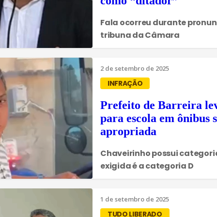
como “ditador”
Fala ocorreu durante pronu
tribuna da Câmara
2 de setembro de 2025
INFRAÇÃO
Prefeito de Barreira le
para escola em ônibus 
apropriada
Chaveirinho possui categoria
exigida é a categoria D
1 de setembro de 2025
TUDO LIBERADO