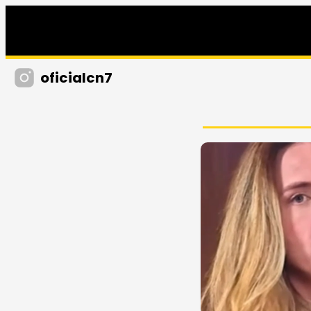
oficialcn7