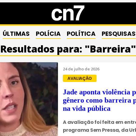
ÚLTIMAS
POLÍCIA
POLÍTICA
PESQUISAS
Resultados para: "Barreira"
24 de julho de 2026
AVALIAÇÃO
Jade aponta violência p
gênero como barreira 
na vida pública
A avaliação foi feita em entr
programa Sem Pressa, da U