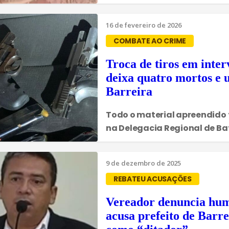
16 de fevereiro de 2026
COMBATE AO CRIME
Troca de tiros em inter
deixa quatro mortos e 
Barreira
Todo o material apreendido 
na Delegacia Regional de Ba
9 de dezembro de 2025
REBATEU ACUSAÇÕES
Vereador denuncia hum
acusa prefeito de Barre