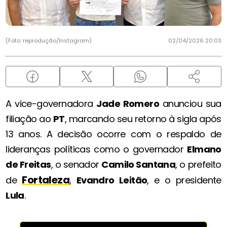
(Foto: reprodução/Instagram)
02/04/2026 20:03
A vice-governadora
Jade Romero
anunciou sua
filiação ao
PT
, marcando seu retorno à sigla após
13 anos. A decisão ocorre com o respaldo de
lideranças políticas como o governador
Elmano
de Freitas
, o senador
Camilo Santana
, o prefeito
Fortaleza
de
,
Evandro Leitão
, e o presidente
Lula
.