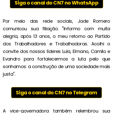
Siga o canal do CN7 no WhatsApp
Por meio das rede sociais, Jade Romero
comunicou sua filiação. "Informo com muita
alegria, após 13 anos, o meu retorno ao Partido
dos Trabalhadores e Trabalhadoras. Acolhi o
convite dos nossos líderes Lula, Elmano, Camilo e
Evandro para fortalecermos a luta pelo que
sonhamos: a construção de uma sociedade mais
justa".
Siga o canal do CN7 no Telegram
A vice-governadora também relembrou sua