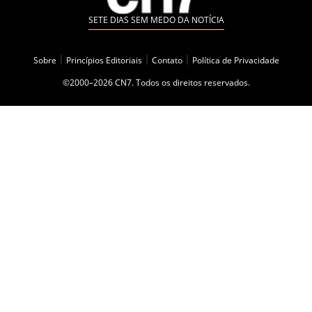
SETE DIAS SEM MEDO DA NOTÍCIA
Sobre
|
Princípios Editoriais
|
Contato
|
Política de Privacidade
©2000–2026 CN7. Todos os direitos reservados.