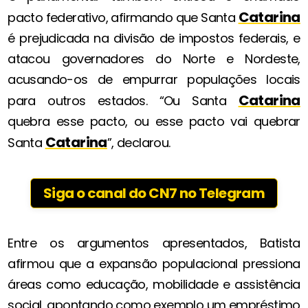
Catarina
pacto federativo, afirmando que Santa
é prejudicada na divisão de impostos federais, e
atacou governadores do Norte e Nordeste,
acusando-os de empurrar populações locais
Catarina
para outros estados. “Ou Santa
quebra esse pacto, ou esse pacto vai quebrar
Catarina
Santa
”, declarou.
Siga o canal do CN7 no Telegram
Entre os argumentos apresentados, Batista
afirmou que a expansão populacional pressiona
áreas como educação, mobilidade e assistência
social, apontando como exemplo um empréstimo