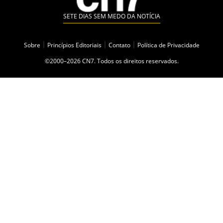
SETE DIAS SEM MEDO DA NOTÍCIA
Sobre
|
Princípios Editoriais
|
Contato
|
Política de Privacidade
©2000–2026 CN7. Todos os direitos reservados.