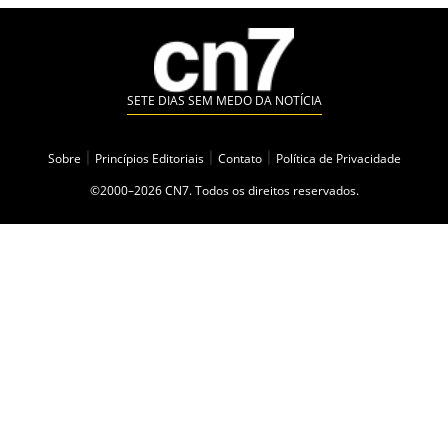
SETE DIAS SEM MEDO DA NOTÍCIA
Sobre
|
Princípios Editoriais
|
Contato
|
Política de Privacidade
©2000–2026 CN7. Todos os direitos reservados.