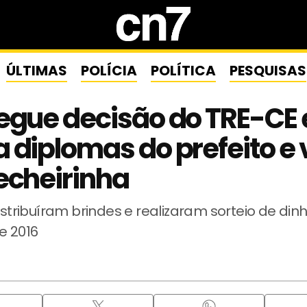
ÚLTIMAS
POLÍCIA
POLÍTICA
PESQUISAS
egue decisão do TRE-CE 
 diplomas do prefeito e 
echeirinha
distribuíram brindes e realizaram sorteio de din
e 2016