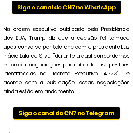
Siga o canal do CN7 no WhatsApp
Na ordem executiva publicada pela Presidência
dos EUA, Trump diz que a decisão foi tomada
após conversa por telefone com o presidente Luiz
Inácio Lula da Silva, "durante a qual concordamos
em iniciar negociações para abordar as questões
identificadas no Decreto Executivo 14.323". De
acordo com a publicação, essas negociações
ainda estão em andamento.
Siga o canal do CN7 no Telegram