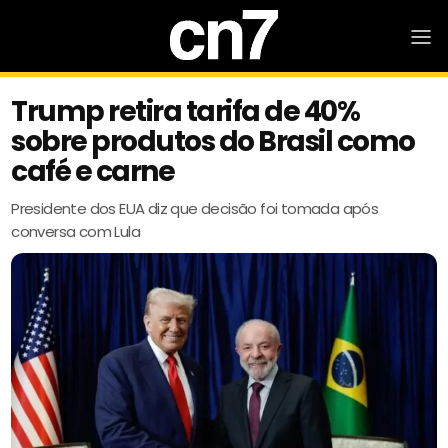
Trump retira tarifa de 40%
sobre produtos do Brasil como
café e carne
Presidente dos EUA diz que decisão foi tomada após
conversa com Lula