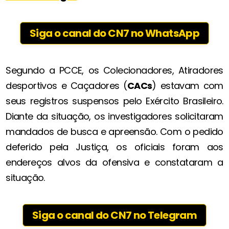
Siga o canal do CN7 no WhatsApp
Segundo a PCCE, os Colecionadores, Atiradores
desportivos e Caçadores (
CACs
) estavam com
seus registros suspensos pelo Exército Brasileiro.
Diante da situação, os investigadores solicitaram
mandados de busca e apreensão. Com o pedido
deferido pela Justiça, os oficiais foram aos
endereços alvos da ofensiva e constataram a
situação.
Siga o canal do CN7 no Telegram