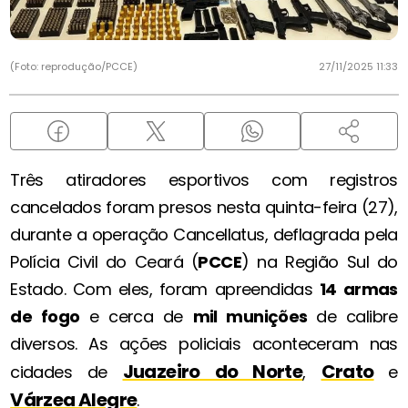
(Foto: reprodução/PCCE)
27/11/2025 11:33
Três atiradores esportivos com registros
cancelados foram presos nesta quinta-feira (27),
durante a operação Cancellatus, deflagrada pela
Polícia Civil do Ceará (
PCCE
) na Região Sul do
Estado. Com eles, foram apreendidas
14 armas
de fogo
e cerca de
mil munições
de calibre
diversos. As ações policiais aconteceram nas
Juazeiro do Norte
Crato
cidades de
,
e
Várzea Alegre
.