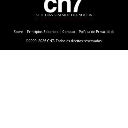
SETE DIAS SEM MEDO DA NOTÍCIA
Sobre
|
Princípios Editoriais
|
Contato
|
Política de Privacidade
©2000–2026 CN7. Todos os direitos reservados.