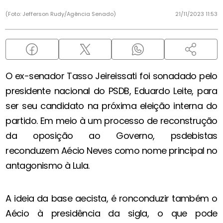
(Foto: Jefferson Rudy/Agência Senado)
21/11/2023 11:53
O ex-senador Tasso Jeireissati foi sonadado pelo
presidente nacional do PSDB, Eduardo Leite, para
ser seu candidato na próxima eleição interna do
partido. Em meio à um processo de reconstrução
da oposição ao Governo, psdebistas
reconduzem Aécio Neves como nome principal no
antagonismo à Lula.
A ideia da base aecista, é ronconduzir também o
Aécio à presidência da sigla, o que pode