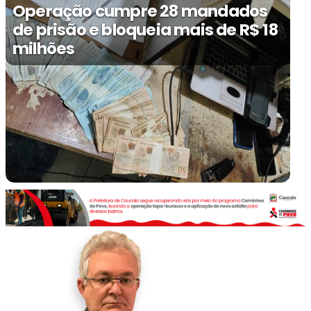
Operação cumpre 28 mandados
de prisão e bloqueia mais de R$ 18
milhões