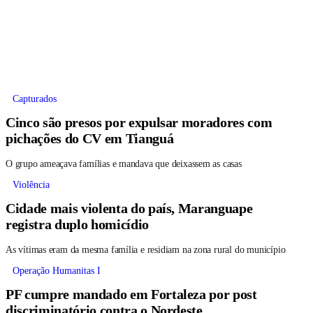
Capturados
Cinco são presos por expulsar moradores com
pichações do CV em Tianguá
O grupo ameaçava famílias e mandava que deixassem as casas
Violência
Cidade mais violenta do país, Maranguape
registra duplo homicídio
As vítimas eram da mesma família e residiam na zona rural do município
Operação Humanitas I
PF cumpre mandado em Fortaleza por post
discriminatório contra o Nordeste