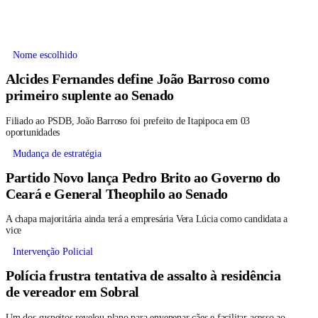
Nome escolhido
Alcides Fernandes define João Barroso como
primeiro suplente ao Senado
Filiado ao PSDB, João Barroso foi prefeito de Itapipoca em 03
oportunidades
Mudança de estratégia
Partido Novo lança Pedro Brito ao Governo do
Ceará e General Theophilo ao Senado
A chapa majoritária ainda terá a empresária Vera Lúcia como candidata a
vice
Intervenção Policial
Polícia frustra tentativa de assalto à residência
de vereador em Sobral
Um dos suspeitos revelou plano para envenenar cães e facilitar acesso ao