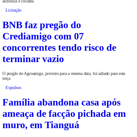
alcoólica e cocaína
Licitação
BNB faz pregão do
Crediamigo com 07
concorrentes tendo risco de
terminar vazio
O pregão do Agroamigo, previsto para a mesma data, foi adiado para esta
terça
Expulsos
Família abandona casa após
ameaça de facção pichada em
muro, em Tianguá