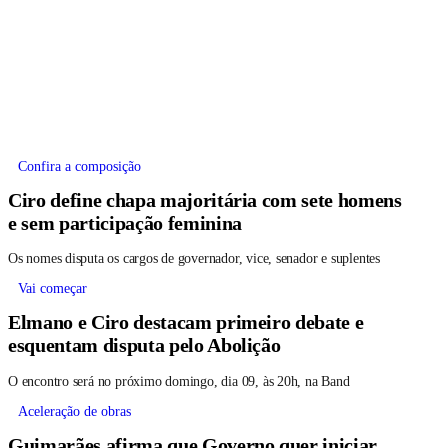
Confira a composição
Ciro define chapa majoritária com sete homens
e sem participação feminina
Os nomes disputa os cargos de governador, vice, senador e suplentes
Vai começar
Elmano e Ciro destacam primeiro debate e
esquentam disputa pelo Abolição
O encontro será no próximo domingo, dia 09, às 20h, na Band
Aceleração de obras
Guimarães afirma que Governo quer iniciar