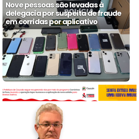
Nove pessoas são levadas à
delegacia por suspeita de fraude
em corridas por aplicativo