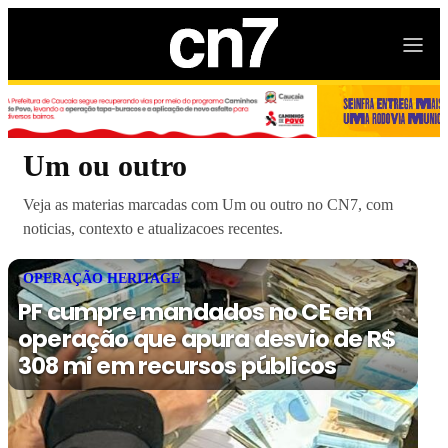
Um ou outro
Veja as materias marcadas com Um ou outro no CN7, com
noticias, contexto e atualizacoes recentes.
OPERAÇÃO HERITAGE
PF cumpre mandados no CE em
operação que apura desvio de R$
308 mi em recursos públicos