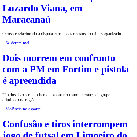
Luzardo Viana, em
Maracanaú
O caso é relacionado à disputa entre lados opostos do crime organizado
Se deram mal
Dois morrem em confronto
com a PM em Fortim e pistola
é apreendida
Um dos alvos era um homem apontado como liderança de grupo
criminoso na região
Violência no esporte
Confusão e tiros interrompem
jogo de futsal em Limoeiro do