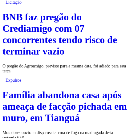
Licitação
BNB faz pregão do
Crediamigo com 07
concorrentes tendo risco de
terminar vazio
O pregão do Agroamigo, previsto para a mesma data, foi adiado para esta
terça
Expulsos
Família abandona casa após
ameaça de facção pichada em
muro, em Tianguá
Moradores ouviram disparos de arma de fogo na madrugada desta
segunda (03)