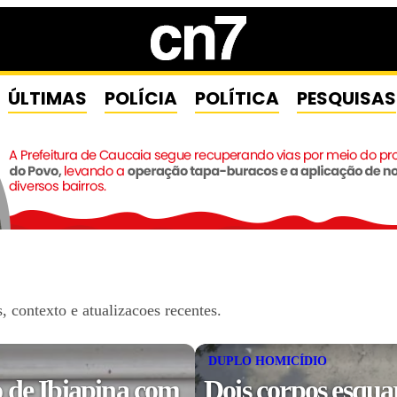
ÚLTIMAS
POLÍCIA
POLÍTICA
PESQUISAS
contexto e atualizacoes recentes.
DUPLO HOMICÍDIO
 de Ibiapina com
Dois corpos esqua