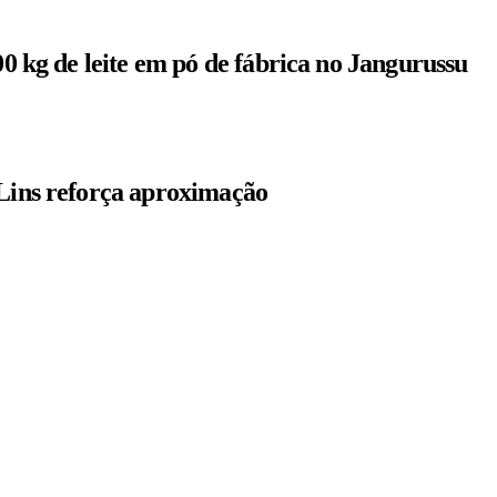
00 kg de leite em pó de fábrica no Jangurussu
 Lins reforça aproximação