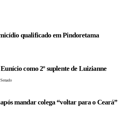
homicídio qualificado em Pindoretama
 Eunício como 2º suplente de Luizianne
 Senado
 após mandar colega “voltar para o Ceará”