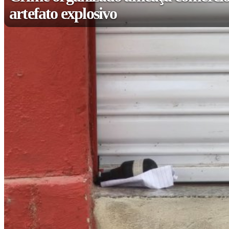
artefato explosivo