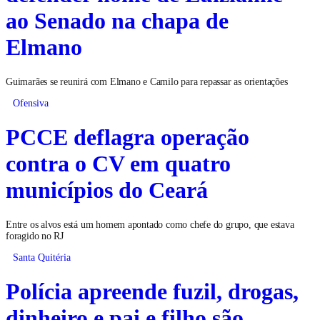
ao Senado na chapa de
Elmano
Guimarães se reunirá com Elmano e Camilo para repassar as orientações
Ofensiva
PCCE deflagra operação
contra o CV em quatro
municípios do Ceará
Entre os alvos está um homem apontado como chefe do grupo, que estava
foragido no RJ
Santa Quitéria
Polícia apreende fuzil, drogas,
dinheiro e pai e filho são