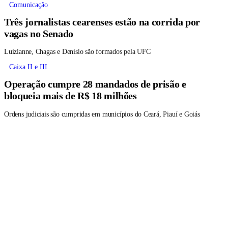
Comunicação
Três jornalistas cearenses estão na corrida por
vagas no Senado
Luizianne, Chagas e Denísio são formados pela UFC
Caixa II e III
Operação cumpre 28 mandados de prisão e
bloqueia mais de R$ 18 milhões
Ordens judiciais são cumpridas em municípios do Ceará, Piauí e Goiás