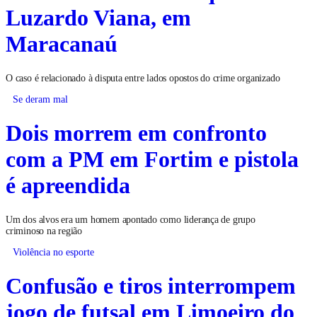
Luzardo Viana, em
Maracanaú
O caso é relacionado à disputa entre lados opostos do crime organizado
Se deram mal
Dois morrem em confronto
com a PM em Fortim e pistola
é apreendida
Um dos alvos era um homem apontado como liderança de grupo
criminoso na região
Violência no esporte
Confusão e tiros interrompem
jogo de futsal em Limoeiro do