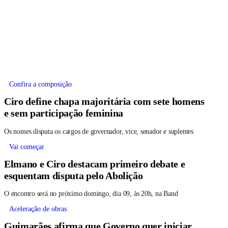
Confira a composição
Ciro define chapa majoritária com sete homens
e sem participação feminina
Os nomes disputa os cargos de governador, vice, senador e suplentes
Vai começar
Elmano e Ciro destacam primeiro debate e
esquentam disputa pelo Abolição
O encontro será no próximo domingo, dia 09, às 20h, na Band
Aceleração de obras
Guimarães afirma que Governo quer iniciar