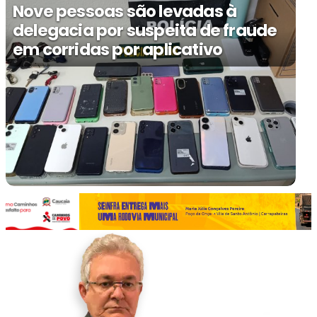
Nove pessoas são levadas à
delegacia por suspeita de fraude
em corridas por aplicativo