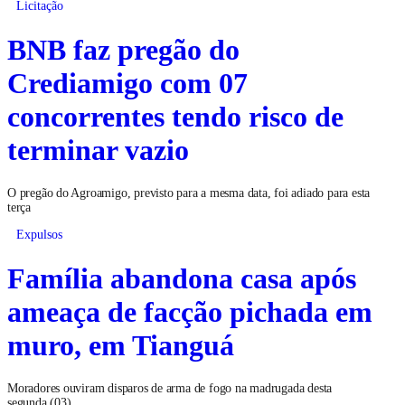
Licitação
BNB faz pregão do
Crediamigo com 07
concorrentes tendo risco de
terminar vazio
O pregão do Agroamigo, previsto para a mesma data, foi adiado para esta
terça
Expulsos
Família abandona casa após
ameaça de facção pichada em
muro, em Tianguá
Moradores ouviram disparos de arma de fogo na madrugada desta
segunda (03)