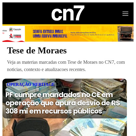
Tese de Moraes
Veja as materias marcadas com Tese de Moraes no CN7, com
noticias, contexto e atualizacoes recentes.
OPERAÇÃO HERITAGE
PF cumpre mandados no CE em
operação que apura desvio de R$
308 mi em recursos públicos