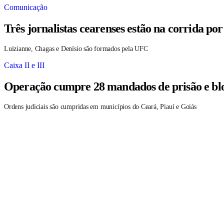
Comunicação
Três jornalistas cearenses estão na corrida po
Luizianne, Chagas e Denísio são formados pela UFC
Caixa II e III
Operação cumpre 28 mandados de prisão e blo
Ordens judiciais são cumpridas em municípios do Ceará, Piauí e Goiás