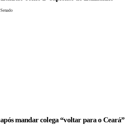
 Senado
 após mandar colega “voltar para o Ceará”