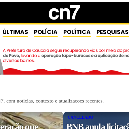
ÚLTIMAS
POLÍCIA
POLÍTICA
PESQUISAS
 com noticias, contexto e atualizacoes recentes.
CANCELADO
eração que
BNB anula licitaç