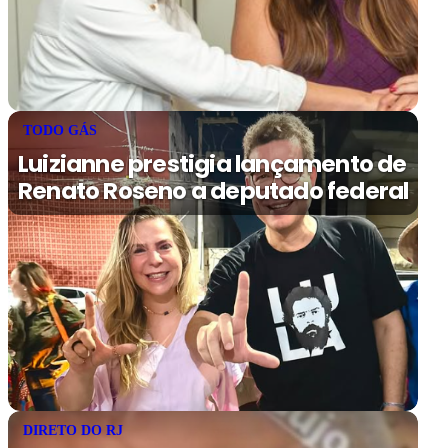
TODO GÁS
Luizianne prestigia lançamento de
Renato Roseno a deputado federal
DIRETO DO RJ