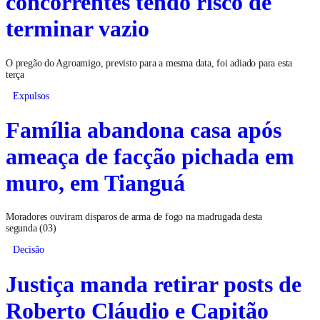
concorrentes tendo risco de
terminar vazio
O pregão do Agroamigo, previsto para a mesma data, foi adiado para esta
terça
Expulsos
Família abandona casa após
ameaça de facção pichada em
muro, em Tianguá
Moradores ouviram disparos de arma de fogo na madrugada desta
segunda (03)
Decisão
Justiça manda retirar posts de
Roberto Cláudio e Capitão