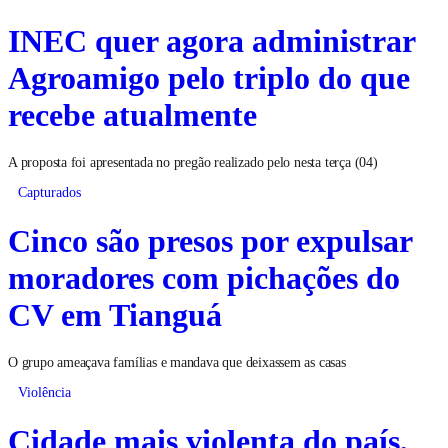
INEC quer agora administrar
Agroamigo pelo triplo do que
recebe atualmente
A proposta foi apresentada no pregão realizado pelo nesta terça (04)
Capturados
Cinco são presos por expulsar
moradores com pichações do
CV em Tianguá
O grupo ameaçava famílias e mandava que deixassem as casas
Violência
Cidade mais violenta do país,