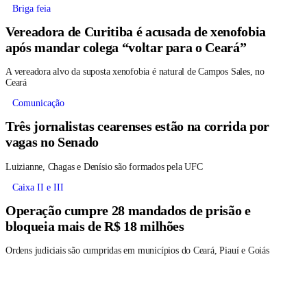
Briga feia
Vereadora de Curitiba é acusada de xenofobia
após mandar colega “voltar para o Ceará”
A vereadora alvo da suposta xenofobia é natural de Campos Sales, no
Ceará
Comunicação
Três jornalistas cearenses estão na corrida por
vagas no Senado
Luizianne, Chagas e Denísio são formados pela UFC
Caixa II e III
Operação cumpre 28 mandados de prisão e
bloqueia mais de R$ 18 milhões
Ordens judiciais são cumpridas em municípios do Ceará, Piauí e Goiás