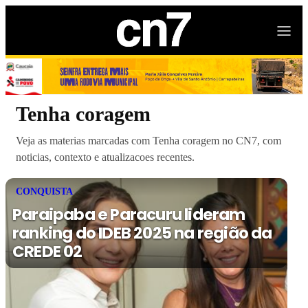
Tenha coragem
Veja as materias marcadas com Tenha coragem no CN7, com
noticias, contexto e atualizacoes recentes.
CONQUISTA
Paraipaba e Paracuru lideram
ranking do IDEB 2025 na região da
CREDE 02