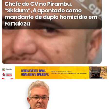
Chefe do CV no Pirambu,
“Skidum”, é apontado como
mandante de duplo homicídio em
Fortaleza