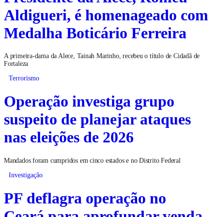
Aldigueri, é homenageado com
Medalha Boticário Ferreira
A primeira-dama da Alece, Tainah Marinho, recebeu o título de Cidadã de
Fortaleza
Terrorismo
Operação investiga grupo
suspeito de planejar ataques
nas eleições de 2026
Mandados foram cumpridos em cinco estados e no Distrito Federal
Investigação
PF deflagra operação no
Ceará para aprofundar venda