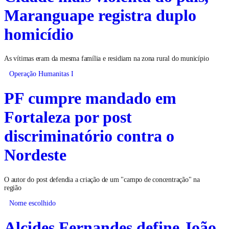
Maranguape registra duplo
homicídio
As vítimas eram da mesma família e residiam na zona rural do município
Operação Humanitas I
PF cumpre mandado em
Fortaleza por post
discriminatório contra o
Nordeste
O autor do post defendia a criação de um "campo de concentração" na
região
Nome escolhido
Alcides Fernandes define João