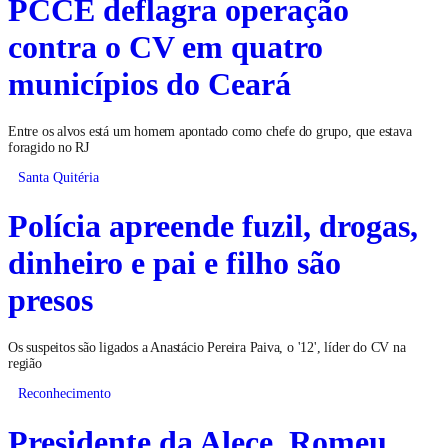
PCCE deflagra operação
contra o CV em quatro
municípios do Ceará
Entre os alvos está um homem apontado como chefe do grupo, que estava
foragido no RJ
Santa Quitéria
Polícia apreende fuzil, drogas,
dinheiro e pai e filho são
presos
Os suspeitos são ligados a Anastácio Pereira Paiva, o '12', líder do CV na
região
Reconhecimento
Presidente da Alece, Romeu