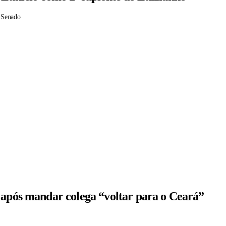
 Senado
 após mandar colega “voltar para o Ceará”