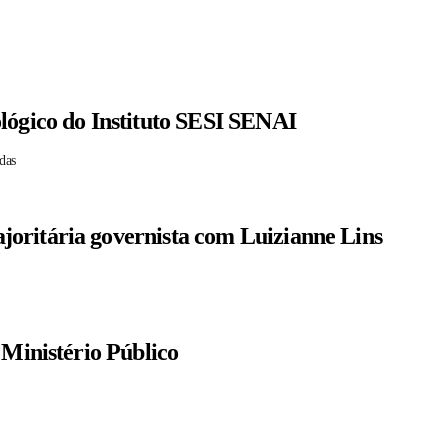
lógico do Instituto SESI SENAI
das
oritária governista com Luizianne Lins
 Ministério Público