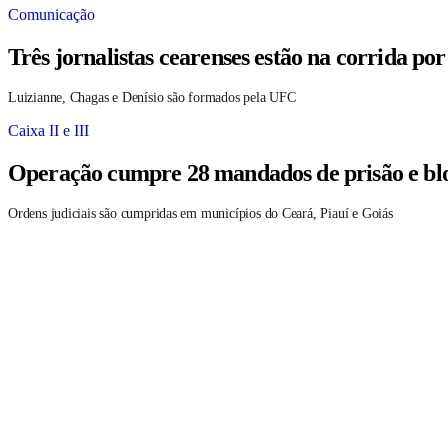
Comunicação
Três jornalistas cearenses estão na corrida po
Luizianne, Chagas e Denísio são formados pela UFC
Caixa II e III
Operação cumpre 28 mandados de prisão e blo
Ordens judiciais são cumpridas em municípios do Ceará, Piauí e Goiás