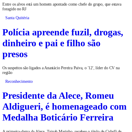
Entre os alvos está um homem apontado como chefe do grupo, que estava
foragido no RJ
Santa Quitéria
Polícia apreende fuzil, drogas,
dinheiro e pai e filho são
presos
Os suspeitos são ligados a Anastácio Pereira Paiva, o '12', líder do CV na
região
Reconhecimento
Presidente da Alece, Romeu
Aldigueri, é homenageado com
Medalha Boticário Ferreira
A primeira-dama da Alece, Tainah Marinho, recebeu o título de Cidadã de