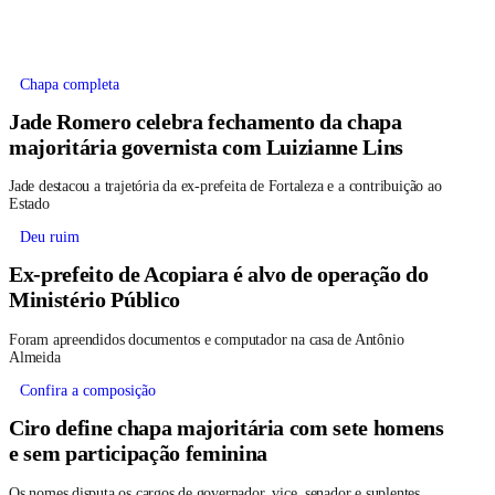
Chapa completa
Jade Romero celebra fechamento da chapa
majoritária governista com Luizianne Lins
Jade destacou a trajetória da ex-prefeita de Fortaleza e a contribuição ao
Estado
Deu ruim
Ex-prefeito de Acopiara é alvo de operação do
Ministério Público
Foram apreendidos documentos e computador na casa de Antônio
Almeida
Confira a composição
Ciro define chapa majoritária com sete homens
e sem participação feminina
Os nomes disputa os cargos de governador, vice, senador e suplentes