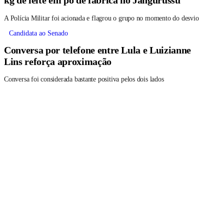
kg de leite em pó de fábrica no Jangurussu
A Polícia Militar foi acionada e flagrou o grupo no momento do desvio
Candidata ao Senado
Conversa por telefone entre Lula e Luizianne
Lins reforça aproximação
Conversa foi considerada bastante positiva pelos dois lados