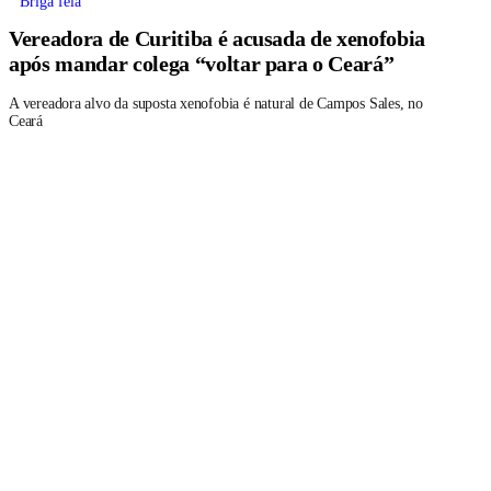
Briga feia
Vereadora de Curitiba é acusada de xenofobia
após mandar colega “voltar para o Ceará”
A vereadora alvo da suposta xenofobia é natural de Campos Sales, no
Ceará