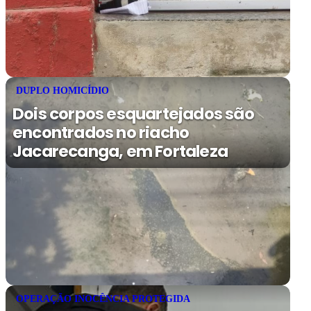
DUPLO HOMICÍDIO
Dois corpos esquartejados são
encontrados no riacho
Jacarecanga, em Fortaleza
OPERAÇÃO INOCÊNCIA PROTEGIDA