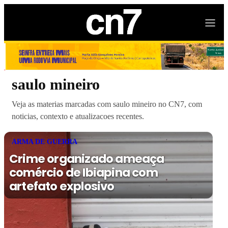
saulo mineiro
Veja as materias marcadas com saulo mineiro no CN7, com
noticias, contexto e atualizacoes recentes.
ARMA DE GUERRA
Crime organizado ameaça
comércio de Ibiapina com
artefato explosivo