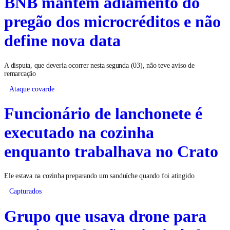
BNB mantém adiamento do
pregão dos microcréditos e não
define nova data
A disputa, que deveria ocorrer nesta segunda (03), não teve aviso de
remarcação
Ataque covarde
Funcionário de lanchonete é
executado na cozinha
enquanto trabalhava no Crato
Ele estava na cozinha preparando um sanduíche quando foi atingido
Capturados
Grupo que usava drone para