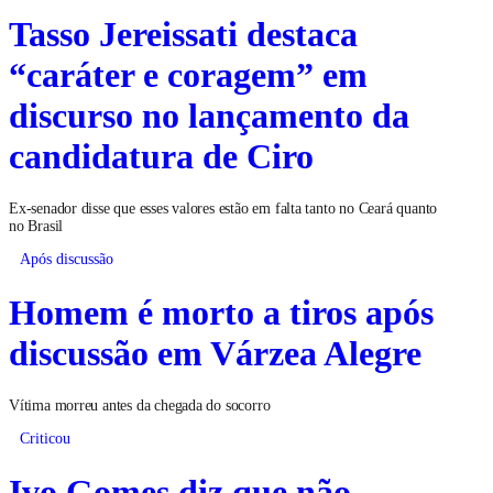
Tasso Jereissati destaca
“caráter e coragem” em
discurso no lançamento da
candidatura de Ciro
Ex-senador disse que esses valores estão em falta tanto no Ceará quanto
no Brasil
Após discussão
Homem é morto a tiros após
discussão em Várzea Alegre
Vítima morreu antes da chegada do socorro
Criticou
Ivo Gomes diz que não