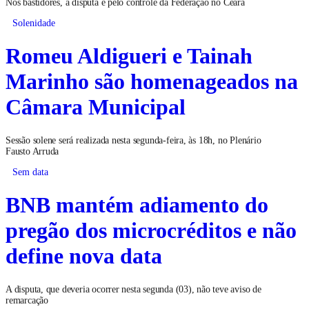
Nos bastidores, a disputa é pelo controle da Federação no Ceará
Solenidade
Romeu Aldigueri e Tainah
Marinho são homenageados na
Câmara Municipal
Sessão solene será realizada nesta segunda-feira, às 18h, no Plenário
Fausto Arruda
Sem data
BNB mantém adiamento do
pregão dos microcréditos e não
define nova data
A disputa, que deveria ocorrer nesta segunda (03), não teve aviso de
remarcação