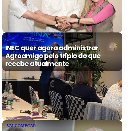
PREGÃO ELETRÔNICO
INEC quer agora administrar
Agroamigo pelo triplo do que
recebe atualmente
VAI COMEÇAR