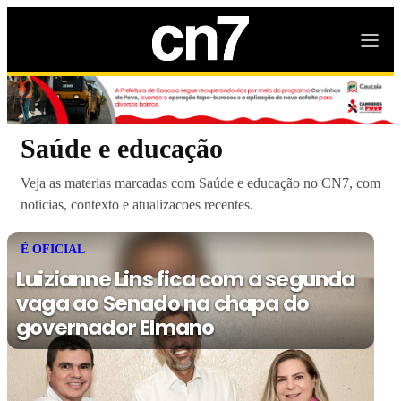
Saúde e educação
Veja as materias marcadas com Saúde e educação no CN7, com
noticias, contexto e atualizacoes recentes.
É OFICIAL
Luizianne Lins fica com a segunda
vaga ao Senado na chapa do
governador Elmano