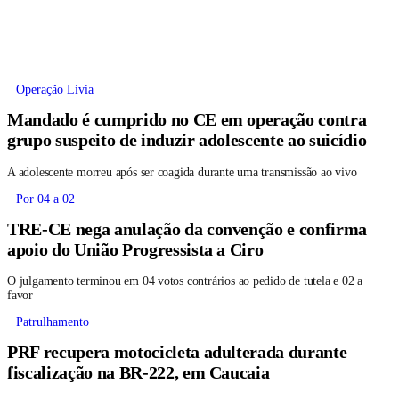
Operação Lívia
Mandado é cumprido no CE em operação contra
grupo suspeito de induzir adolescente ao suicídio
A adolescente morreu após ser coagida durante uma transmissão ao vivo
Por 04 a 02
TRE-CE nega anulação da convenção e confirma
apoio do União Progressista a Ciro
O julgamento terminou em 04 votos contrários ao pedido de tutela e 02 a
favor
Patrulhamento
PRF recupera motocicleta adulterada durante
fiscalização na BR-222, em Caucaia