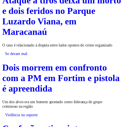
e dois feridos no Parque
Luzardo Viana, em
Maracanaú
O caso é relacionado à disputa entre lados opostos do crime organizado
Se deram mal
Dois morrem em confronto
com a PM em Fortim e pistola
é apreendida
Um dos alvos era um homem apontado como liderança de grupo
criminoso na região
Violência no esporte