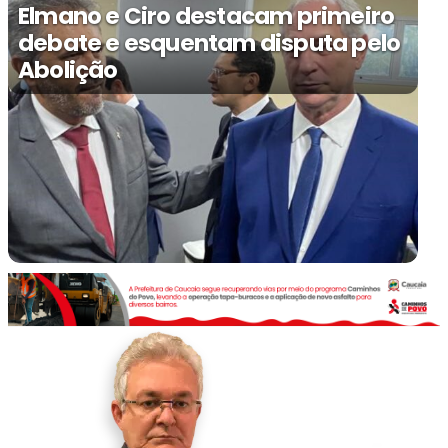
Elmano e Ciro destacam primeiro
debate e esquentam disputa pelo
Abolição