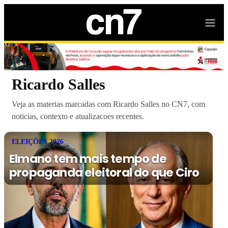
Ricardo Salles
Veja as materias marcadas com Ricardo Salles no CN7, com
noticias, contexto e atualizacoes recentes.
ELEIÇÕES 2026
Elmano tem mais tempo de
propaganda eleitoral do que Ciro