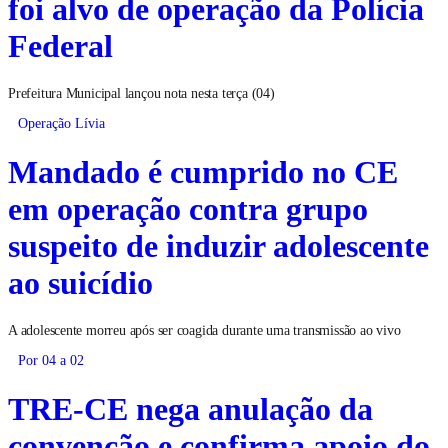
foi alvo de operação da Polícia
Federal
Prefeitura Municipal lançou nota nesta terça (04)
Operação Lívia
Mandado é cumprido no CE
em operação contra grupo
suspeito de induzir adolescente
ao suicídio
A adolescente morreu após ser coagida durante uma transmissão ao vivo
Por 04 a 02
TRE-CE nega anulação da
convenção e confirma apoio do