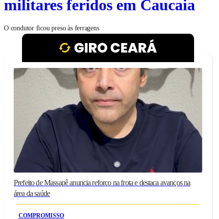
militares feridos em Caucaia
O condutor ficou preso às ferragens
Prefeito de Massapê anuncia reforço na frota e destaca avanços na
área da saúde
COMPROMISSO