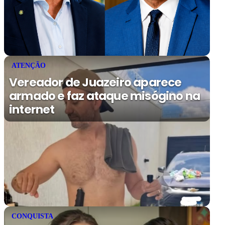
ATENÇÃO
Vereador de Juazeiro aparece
armado e faz ataque misógino na
internet
CONQUISTA