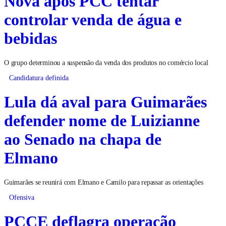
Nova após PCC tentar
controlar venda de água e
bebidas
O grupo determinou a suspensão da venda dos produtos no comércio local
Candidatura definida
Lula dá aval para Guimarães
defender nome de Luizianne
ao Senado na chapa de
Elmano
Guimarães se reunirá com Elmano e Camilo para repassar as orientações
Ofensiva
PCCE deflagra operação