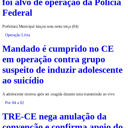
foi alvo de operação da Polícia
Federal
Prefeitura Municipal lançou nota nesta terça (04)
Operação Lívia
Mandado é cumprido no CE
em operação contra grupo
suspeito de induzir adolescente
ao suicídio
A adolescente morreu após ser coagida durante uma transmissão ao vivo
Por 04 a 02
TRE-CE nega anulação da
convenção e confirma apoio do