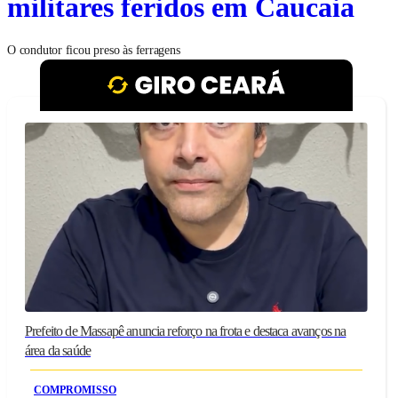
militares feridos em Caucaia
O condutor ficou preso às ferragens
Prefeito de Massapê anuncia reforço na frota e destaca avanços na
área da saúde
COMPROMISSO