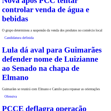
Nova após PCC tentar
controlar venda de água e
bebidas
O grupo determinou a suspensão da venda dos produtos no comércio local
Candidatura definida
Lula dá aval para Guimarães
defender nome de Luizianne
ao Senado na chapa de
Elmano
Guimarães se reunirá com Elmano e Camilo para repassar as orientações
Ofensiva
PCCE deflagra operação