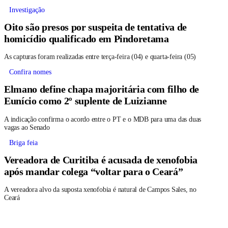
Investigação
Oito são presos por suspeita de tentativa de
homicídio qualificado em Pindoretama
As capturas foram realizadas entre terça-feira (04) e quarta-feira (05)
Confira nomes
Elmano define chapa majoritária com filho de
Eunício como 2º suplente de Luizianne
A indicação confirma o acordo entre o PT e o MDB para uma das duas
vagas ao Senado
Briga feia
Vereadora de Curitiba é acusada de xenofobia
após mandar colega “voltar para o Ceará”
A vereadora alvo da suposta xenofobia é natural de Campos Sales, no
Ceará