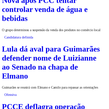
Nova após PCC tentar
controlar venda de água e
bebidas
O grupo determinou a suspensão da venda dos produtos no comércio local
Candidatura definida
Lula dá aval para Guimarães
defender nome de Luizianne
ao Senado na chapa de
Elmano
Guimarães se reunirá com Elmano e Camilo para repassar as orientações
Ofensiva
PCCE deflagra operação