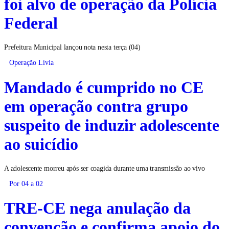
foi alvo de operação da Polícia
Federal
Prefeitura Municipal lançou nota nesta terça (04)
Operação Lívia
Mandado é cumprido no CE
em operação contra grupo
suspeito de induzir adolescente
ao suicídio
A adolescente morreu após ser coagida durante uma transmissão ao vivo
Por 04 a 02
TRE-CE nega anulação da
convenção e confirma apoio do