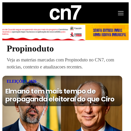
Propinoduto
Veja as materias marcadas com Propinoduto no CN7, com
noticias, contexto e atualizacoes recentes.
ELEIÇÕES 2026
Elmano tem mais tempo de
propaganda eleitoral do que Ciro