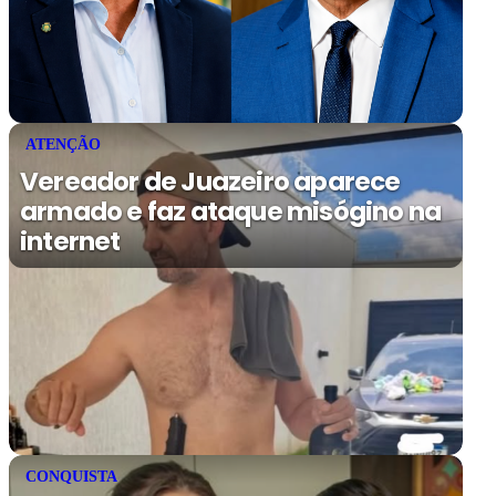
ATENÇÃO
Vereador de Juazeiro aparece
armado e faz ataque misógino na
internet
CONQUISTA