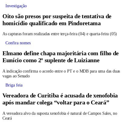
Investigação
Oito são presos por suspeita de tentativa de
homicídio qualificado em Pindoretama
As capturas foram realizadas entre terça-feira (04) e quarta-feira (05)
Confira nomes
Elmano define chapa majoritária com filho de
Eunício como 2º suplente de Luizianne
A indicação confirma o acordo entre o PT e o MDB para uma das duas
vagas ao Senado
Briga feia
Vereadora de Curitiba é acusada de xenofobia
após mandar colega “voltar para o Ceará”
A vereadora alvo da suposta xenofobia é natural de Campos Sales, no
Ceará