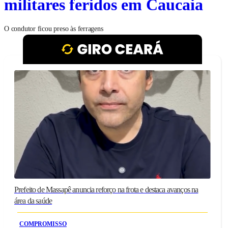
militares feridos em Caucaia
O condutor ficou preso às ferragens
Prefeito de Massapê anuncia reforço na frota e destaca avanços na
área da saúde
COMPROMISSO