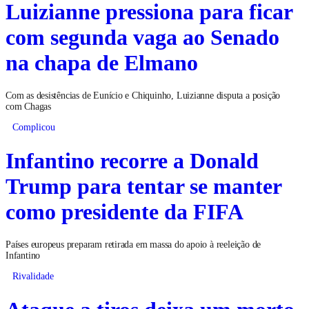
Luizianne pressiona para ficar
com segunda vaga ao Senado
na chapa de Elmano
Com as desistências de Eunício e Chiquinho, Luizianne disputa a posição
com Chagas
Complicou
Infantino recorre a Donald
Trump para tentar se manter
como presidente da FIFA
Países europeus preparam retirada em massa do apoio à reeleição de
Infantino
Rivalidade
Ataque a tiros deixa um morto