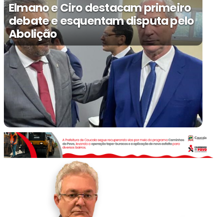
Elmano e Ciro destacam primeiro
debate e esquentam disputa pelo
Abolição