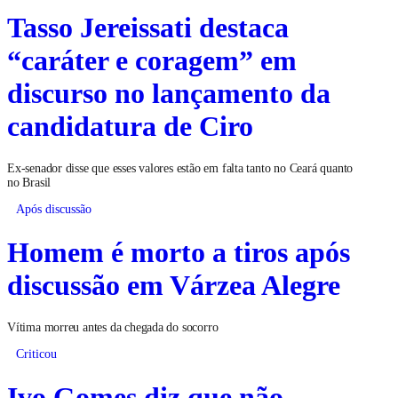
Tasso Jereissati destaca
“caráter e coragem” em
discurso no lançamento da
candidatura de Ciro
Ex-senador disse que esses valores estão em falta tanto no Ceará quanto
no Brasil
Após discussão
Homem é morto a tiros após
discussão em Várzea Alegre
Vítima morreu antes da chegada do socorro
Criticou
Ivo Gomes diz que não