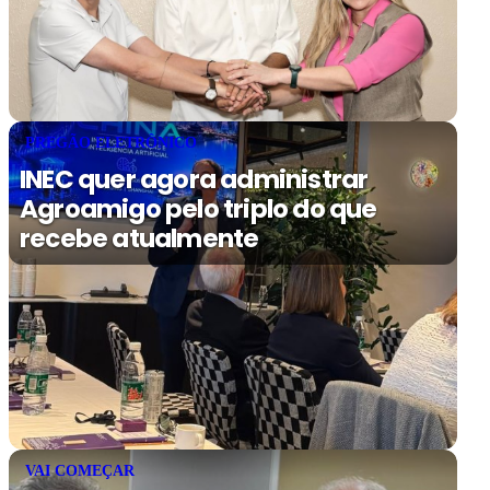
PREGÃO ELETRÔNICO
INEC quer agora administrar
Agroamigo pelo triplo do que
recebe atualmente
VAI COMEÇAR