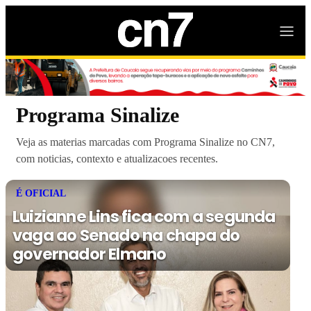
Programa Sinalize
Veja as materias marcadas com Programa Sinalize no CN7,
com noticias, contexto e atualizacoes recentes.
É OFICIAL
Luizianne Lins fica com a segunda
vaga ao Senado na chapa do
governador Elmano