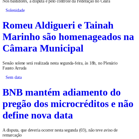
Nos bastidores, a disputa é pelo controle da Federação no Ceará
Solenidade
Romeu Aldigueri e Tainah
Marinho são homenageados na
Câmara Municipal
Sessão solene será realizada nesta segunda-feira, às 18h, no Plenário
Fausto Arruda
Sem data
BNB mantém adiamento do
pregão dos microcréditos e não
define nova data
A disputa, que deveria ocorrer nesta segunda (03), não teve aviso de
remarcação