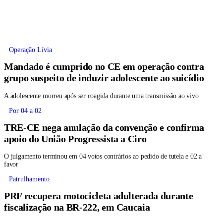
Operação Lívia
Mandado é cumprido no CE em operação contra
grupo suspeito de induzir adolescente ao suicídio
A adolescente morreu após ser coagida durante uma transmissão ao vivo
Por 04 a 02
TRE-CE nega anulação da convenção e confirma
apoio do União Progressista a Ciro
O julgamento terminou em 04 votos contrários ao pedido de tutela e 02 a
favor
Patrulhamento
PRF recupera motocicleta adulterada durante
fiscalização na BR-222, em Caucaia