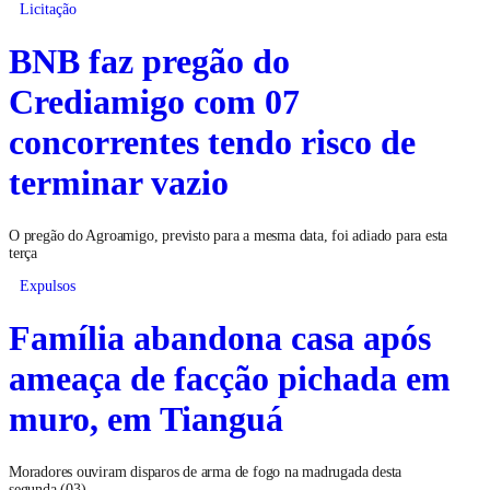
Licitação
BNB faz pregão do
Crediamigo com 07
concorrentes tendo risco de
terminar vazio
O pregão do Agroamigo, previsto para a mesma data, foi adiado para esta
terça
Expulsos
Família abandona casa após
ameaça de facção pichada em
muro, em Tianguá
Moradores ouviram disparos de arma de fogo na madrugada desta
segunda (03)