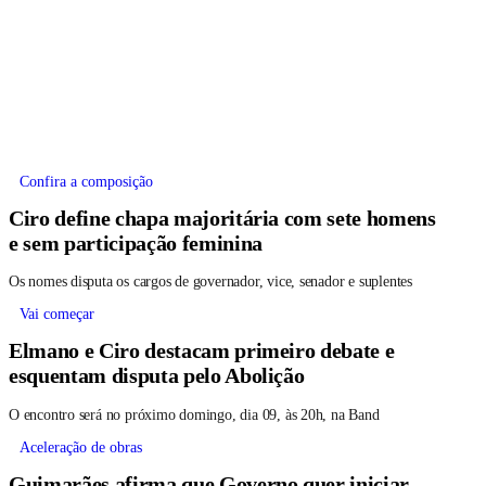
Confira a composição
Ciro define chapa majoritária com sete homens
e sem participação feminina
Os nomes disputa os cargos de governador, vice, senador e suplentes
Vai começar
Elmano e Ciro destacam primeiro debate e
esquentam disputa pelo Abolição
O encontro será no próximo domingo, dia 09, às 20h, na Band
Aceleração de obras
Guimarães afirma que Governo quer iniciar