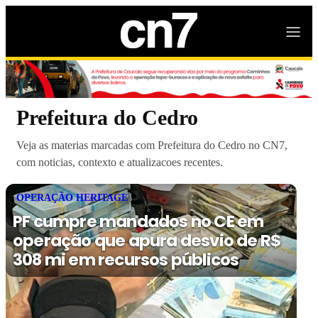
Prefeitura do Cedro
Veja as materias marcadas com Prefeitura do Cedro no CN7,
com noticias, contexto e atualizacoes recentes.
OPERAÇÃO HERITAGE
PF cumpre mandados no CE em
operação que apura desvio de R$
308 mi em recursos públicos