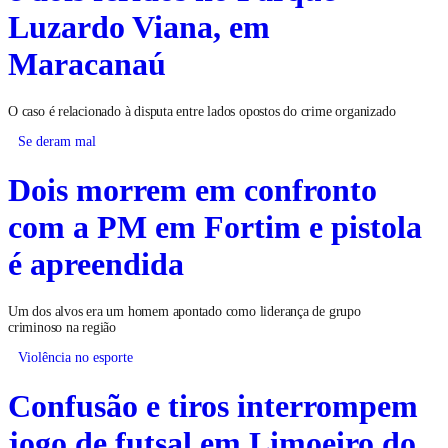
Luzardo Viana, em
Maracanaú
O caso é relacionado à disputa entre lados opostos do crime organizado
Se deram mal
Dois morrem em confronto
com a PM em Fortim e pistola
é apreendida
Um dos alvos era um homem apontado como liderança de grupo
criminoso na região
Violência no esporte
Confusão e tiros interrompem
jogo de futsal em Limoeiro do