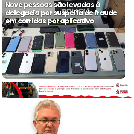
Nove pessoas são levadas à
delegacia por suspeita de fraude
em corridas por aplicativo