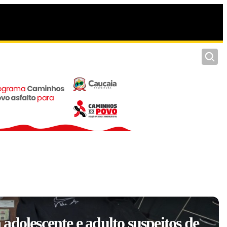
Pesquis
adolescente e adulto suspeitos de