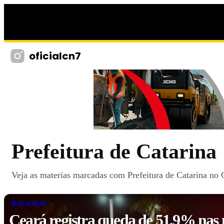
oficialcn7
Prefeitura de Catarina
Veja as materias marcadas com Prefeitura de Catarina no C
BALANÇO
Ceará registra queda de 51,9% nas 