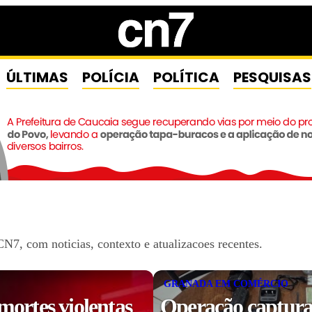
ÚLTIMAS
POLÍCIA
POLÍTICA
PESQUISAS
N7, com noticias, contexto e atualizacoes recentes.
GRANADA EM COMÉRCIO
mortes violentas
Operação captura 