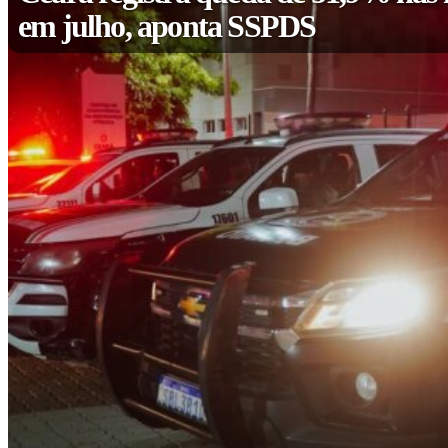
em julho, aponta SSPDS