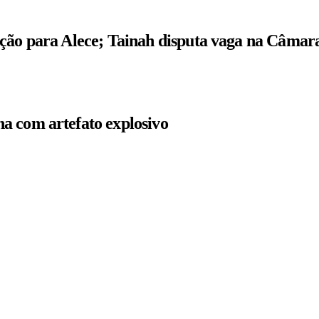
ição para Alece; Tainah disputa vaga na Câmar
a com artefato explosivo