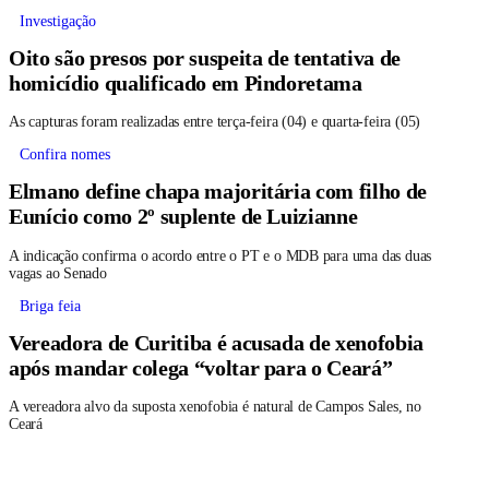
Investigação
Oito são presos por suspeita de tentativa de
homicídio qualificado em Pindoretama
As capturas foram realizadas entre terça-feira (04) e quarta-feira (05)
Confira nomes
Elmano define chapa majoritária com filho de
Eunício como 2º suplente de Luizianne
A indicação confirma o acordo entre o PT e o MDB para uma das duas
vagas ao Senado
Briga feia
Vereadora de Curitiba é acusada de xenofobia
após mandar colega “voltar para o Ceará”
A vereadora alvo da suposta xenofobia é natural de Campos Sales, no
Ceará