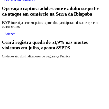
Granada em comércio
Operação captura adolescente e adulto suspeitos
de ataque em comércio na Serra da Ibiapaba
PCCE investiga se os suspeitos capturados participaram das ameaças e em
outros crimes
Balanço
Ceará registra queda de 51,9% nas mortes
violentas em julho, aponta SSPDS
Os dados são dos Indicadores de Segurança Pública