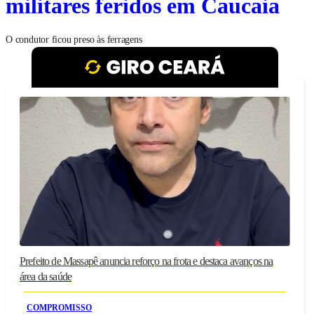
militares feridos em Caucaia
O condutor ficou preso às ferragens
Prefeito de Massapê anuncia reforço na frota e destaca avanços na
área da saúde
COMPROMISSO