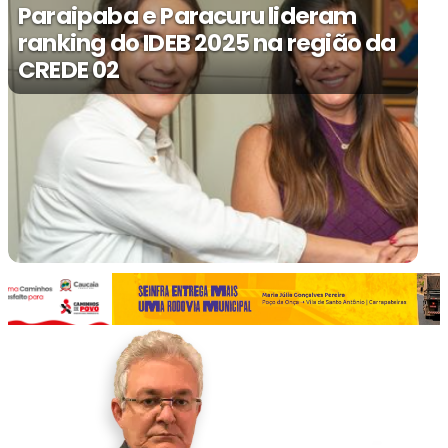
Paraipaba e Paracuru lideram
ranking do IDEB 2025 na região da
CREDE 02