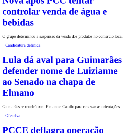
Nova após PCC tentar
controlar venda de água e
bebidas
O grupo determinou a suspensão da venda dos produtos no comércio local
Candidatura definida
Lula dá aval para Guimarães
defender nome de Luizianne
ao Senado na chapa de
Elmano
Guimarães se reunirá com Elmano e Camilo para repassar as orientações
Ofensiva
PCCE deflagra operação