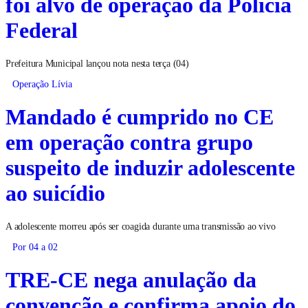
foi alvo de operação da Polícia
Federal
Prefeitura Municipal lançou nota nesta terça (04)
Operação Lívia
Mandado é cumprido no CE
em operação contra grupo
suspeito de induzir adolescente
ao suicídio
A adolescente morreu após ser coagida durante uma transmissão ao vivo
Por 04 a 02
TRE-CE nega anulação da
convenção e confirma apoio do