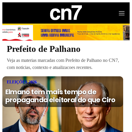
Prefeito de Palhano
Veja as materias marcadas com Prefeito de Palhano no CN7,
com noticias, contexto e atualizacoes recentes.
ELEIÇÕES 2026
Elmano tem mais tempo de
propaganda eleitoral do que Ciro