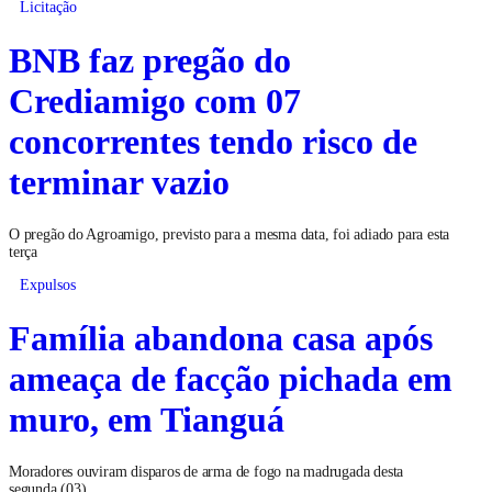
Licitação
BNB faz pregão do
Crediamigo com 07
concorrentes tendo risco de
terminar vazio
O pregão do Agroamigo, previsto para a mesma data, foi adiado para esta
terça
Expulsos
Família abandona casa após
ameaça de facção pichada em
muro, em Tianguá
Moradores ouviram disparos de arma de fogo na madrugada desta
segunda (03)