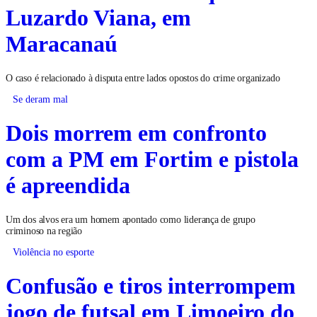
Luzardo Viana, em
Maracanaú
O caso é relacionado à disputa entre lados opostos do crime organizado
Se deram mal
Dois morrem em confronto
com a PM em Fortim e pistola
é apreendida
Um dos alvos era um homem apontado como liderança de grupo
criminoso na região
Violência no esporte
Confusão e tiros interrompem
jogo de futsal em Limoeiro do