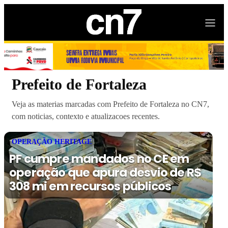
Prefeito de Fortaleza
Veja as materias marcadas com Prefeito de Fortaleza no CN7,
com noticias, contexto e atualizacoes recentes.
OPERAÇÃO HERITAGE
PF cumpre mandados no CE em
operação que apura desvio de R$
308 mi em recursos públicos