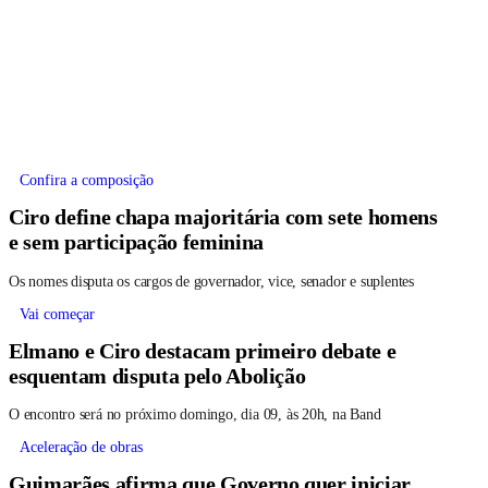
Confira a composição
Ciro define chapa majoritária com sete homens
e sem participação feminina
Os nomes disputa os cargos de governador, vice, senador e suplentes
Vai começar
Elmano e Ciro destacam primeiro debate e
esquentam disputa pelo Abolição
O encontro será no próximo domingo, dia 09, às 20h, na Band
Aceleração de obras
Guimarães afirma que Governo quer iniciar