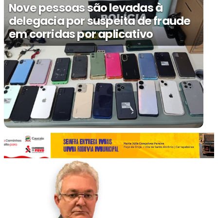
Nove pessoas são levadas à
delegacia por suspeita de fraude
em corridas por aplicativo