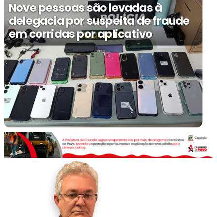
Nove pessoas são levadas à
delegacia por suspeita de fraude
em corridas por aplicativo