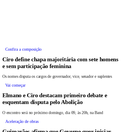
Confira a composição
Ciro define chapa majoritária com sete homens
e sem participação feminina
Os nomes disputa os cargos de governador, vice, senador e suplentes
Vai começar
Elmano e Ciro destacam primeiro debate e
esquentam disputa pelo Abolição
O encontro será no próximo domingo, dia 09, às 20h, na Band
Aceleração de obras
Guimarães afirma que Governo quer iniciar