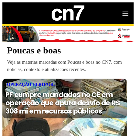
Poucas e boas
Veja as materias marcadas com Poucas e boas no CN7, com
noticias, contexto e atualizacoes recentes.
OPERAÇÃO HERITAGE
PF cumpre mandados no CE em
operação que apura desvio de R$
308 mi em recursos públicos