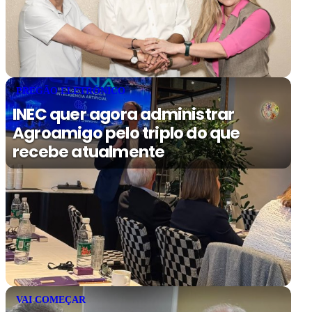
PREGÃO ELETRÔNICO
INEC quer agora administrar
Agroamigo pelo triplo do que
recebe atualmente
VAI COMEÇAR