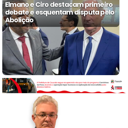
Elmano e Ciro destacam primeiro
debate e esquentam disputa pelo
Abolição