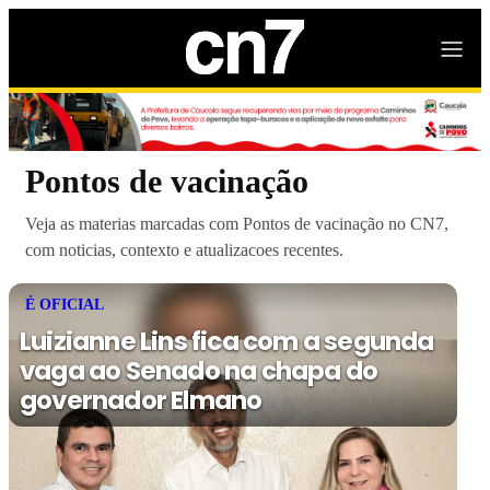
Pontos de vacinação
Veja as materias marcadas com Pontos de vacinação no CN7,
com noticias, contexto e atualizacoes recentes.
É OFICIAL
Luizianne Lins fica com a segunda
vaga ao Senado na chapa do
governador Elmano