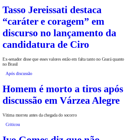
Tasso Jereissati destaca
“caráter e coragem” em
discurso no lançamento da
candidatura de Ciro
Ex-senador disse que esses valores estão em falta tanto no Ceará quanto
no Brasil
Após discussão
Homem é morto a tiros após
discussão em Várzea Alegre
Vítima morreu antes da chegada do socorro
Criticou
Ivo Gomes diz que não