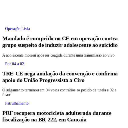
Operação Lívia
Mandado é cumprido no CE em operação contra
grupo suspeito de induzir adolescente ao suicídio
A adolescente morreu após ser coagida durante uma transmissão ao vivo
Por 04 a 02
TRE-CE nega anulação da convenção e confirma
apoio do União Progressista a Ciro
O julgamento terminou em 04 votos contrários ao pedido de tutela e 02 a
favor
Patrulhamento
PRF recupera motocicleta adulterada durante
fiscalização na BR-222, em Caucaia