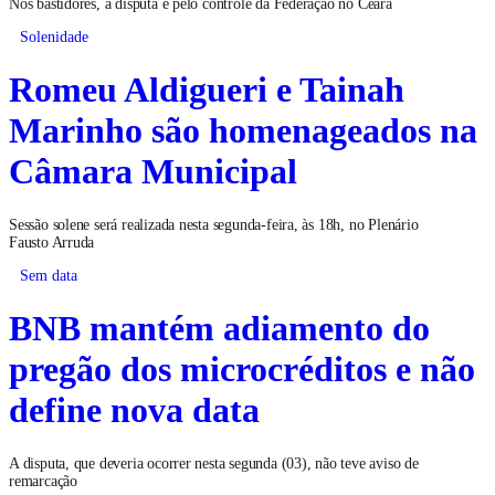
Nos bastidores, a disputa é pelo controle da Federação no Ceará
Solenidade
Romeu Aldigueri e Tainah
Marinho são homenageados na
Câmara Municipal
Sessão solene será realizada nesta segunda-feira, às 18h, no Plenário
Fausto Arruda
Sem data
BNB mantém adiamento do
pregão dos microcréditos e não
define nova data
A disputa, que deveria ocorrer nesta segunda (03), não teve aviso de
remarcação