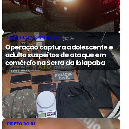
GRANADA EM COMÉRCIO
Operação captura adolescente e
adulto suspeitos de ataque em
comércio na Serra da Ibiapaba
DIRETO DO RJ