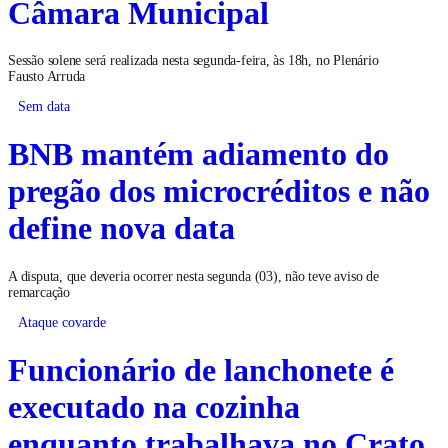
Câmara Municipal
Sessão solene será realizada nesta segunda-feira, às 18h, no Plenário
Fausto Arruda
Sem data
BNB mantém adiamento do
pregão dos microcréditos e não
define nova data
A disputa, que deveria ocorrer nesta segunda (03), não teve aviso de
remarcação
Ataque covarde
Funcionário de lanchonete é
executado na cozinha
enquanto trabalhava no Crato