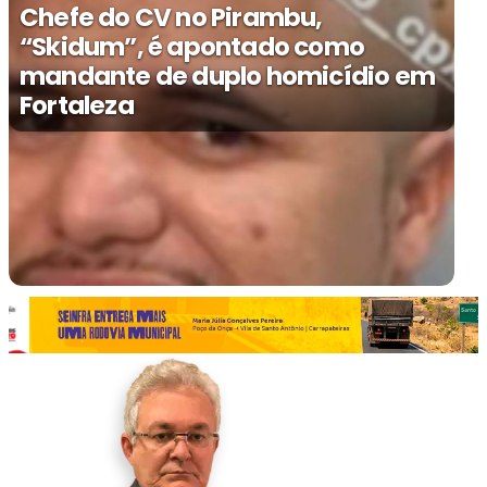
Chefe do CV no Pirambu,
“Skidum”, é apontado como
mandante de duplo homicídio em
Fortaleza