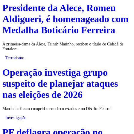
Presidente da Alece, Romeu
Aldigueri, é homenageado com
Medalha Boticário Ferreira
A primeira-dama da Alece, Tainah Marinho, recebeu o título de Cidadã de
Fortaleza
Terrorismo
Operação investiga grupo
suspeito de planejar ataques
nas eleições de 2026
Mandados foram cumpridos em cinco estados e no Distrito Federal
Investigação
PF deflagra operação no