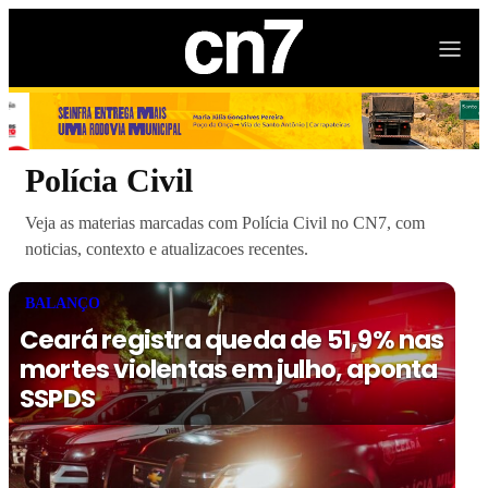
Polícia Civil
Veja as materias marcadas com Polícia Civil no CN7, com
noticias, contexto e atualizacoes recentes.
BALANÇO
Ceará registra queda de 51,9% nas
mortes violentas em julho, aponta
SSPDS