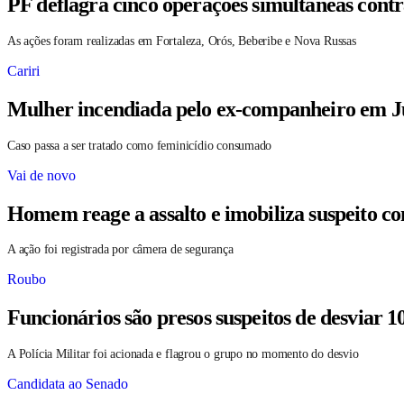
PF deflagra cinco operações simultâneas contr
As ações foram realizadas em Fortaleza, Orós, Beberibe e Nova Russas
Cariri
Mulher incendiada pelo ex-companheiro em Ju
Caso passa a ser tratado como feminicídio consumado
Vai de novo
Homem reage a assalto e imobiliza suspeito c
A ação foi registrada por câmera de segurança
Roubo
Funcionários são presos suspeitos de desviar 1
A Polícia Militar foi acionada e flagrou o grupo no momento do desvio
Candidata ao Senado