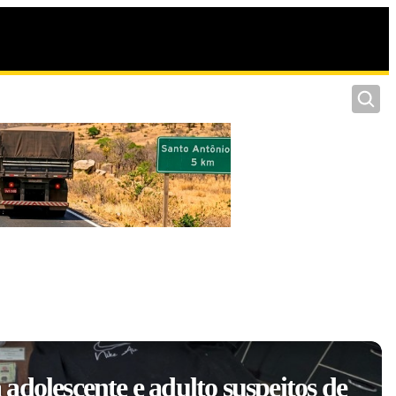
Pesquis
adolescente e adulto suspeitos de