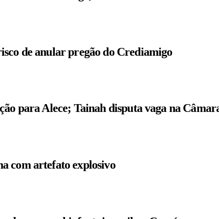
isco de anular pregão do Crediamigo
ição para Alece; Tainah disputa vaga na Câmar
a com artefato explosivo