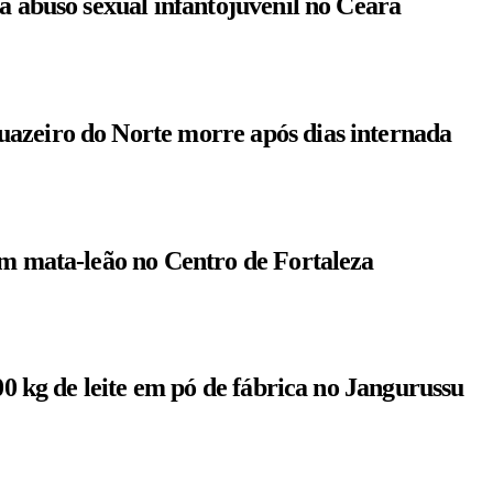
a abuso sexual infantojuvenil no Ceará
azeiro do Norte morre após dias internada
om mata-leão no Centro de Fortaleza
00 kg de leite em pó de fábrica no Jangurussu