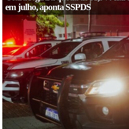
em julho, aponta SSPDS