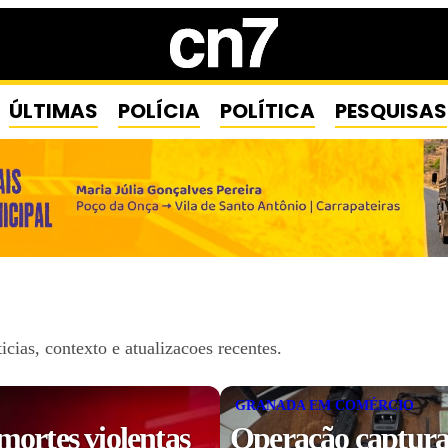
ÚLTIMAS
POLÍCIA
POLÍTICA
PESQUISAS
ias, contexto e atualizacoes recentes.
GRANADA EM COMÉRCIO
mortes violentas
Operação captura 