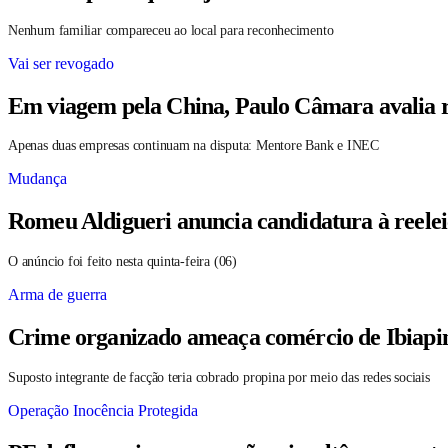
Nenhum familiar compareceu ao local para reconhecimento
Vai ser revogado
Em viagem pela China, Paulo Câmara avalia r
Apenas duas empresas continuam na disputa: Mentore Bank e INEC
Mudança
Romeu Aldigueri anuncia candidatura à reele
O anúncio foi feito nesta quinta-feira (06)
Arma de guerra
Crime organizado ameaça comércio de Ibiapin
Suposto integrante de facção teria cobrado propina por meio das redes sociais
Operação Inocência Protegida