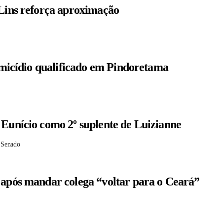
 Lins reforça aproximação
homicídio qualificado em Pindoretama
 Eunício como 2º suplente de Luizianne
 Senado
 após mandar colega “voltar para o Ceará”