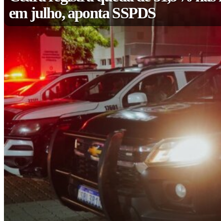
em julho, aponta SSPDS