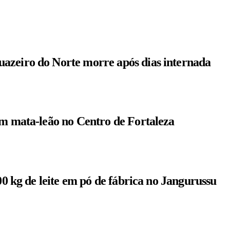
azeiro do Norte morre após dias internada
om mata-leão no Centro de Fortaleza
00 kg de leite em pó de fábrica no Jangurussu