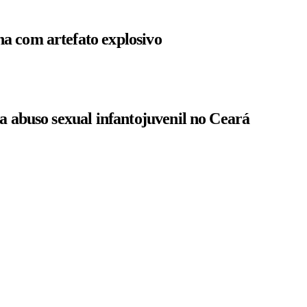
a com artefato explosivo
a abuso sexual infantojuvenil no Ceará