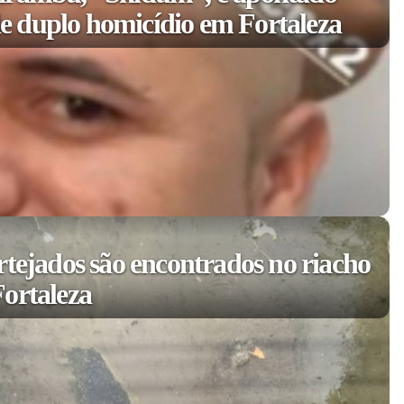
 duplo homicídio em Fortaleza
rtejados são encontrados no riacho
ortaleza