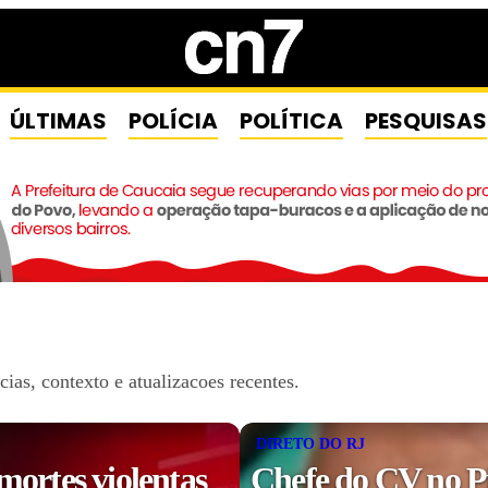
ÚLTIMAS
POLÍCIA
POLÍTICA
PESQUISAS
as, contexto e atualizacoes recentes.
DIRETO DO RJ
mortes violentas
Chefe do CV no P