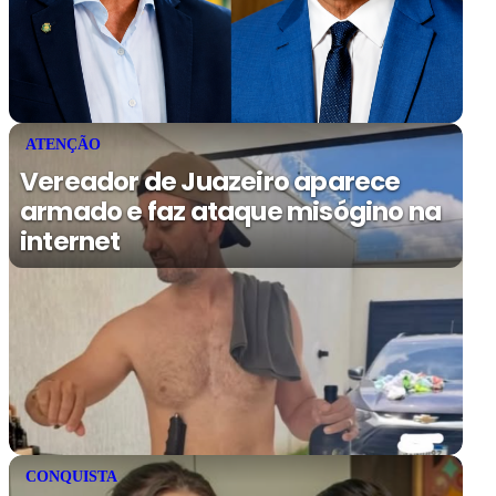
ATENÇÃO
Vereador de Juazeiro aparece
armado e faz ataque misógino na
internet
CONQUISTA