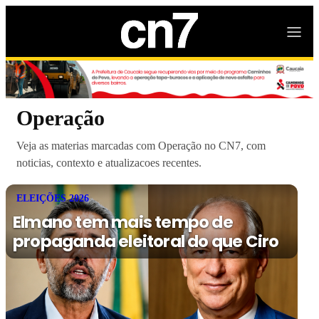
Operação
Veja as materias marcadas com Operação no CN7, com
noticias, contexto e atualizacoes recentes.
ELEIÇÕES 2026
Elmano tem mais tempo de
propaganda eleitoral do que Ciro