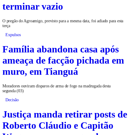
terminar vazio
O pregão do Agroamigo, previsto para a mesma data, foi adiado para esta
terça
Expulsos
Família abandona casa após
ameaça de facção pichada em
muro, em Tianguá
Moradores ouviram disparos de arma de fogo na madrugada desta
segunda (03)
Decisão
Justiça manda retirar posts de
Roberto Cláudio e Capitão