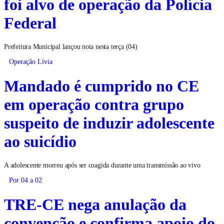
foi alvo de operação da Polícia
Federal
Prefeitura Municipal lançou nota nesta terça (04)
Operação Lívia
Mandado é cumprido no CE
em operação contra grupo
suspeito de induzir adolescente
ao suicídio
A adolescente morreu após ser coagida durante uma transmissão ao vivo
Por 04 a 02
TRE-CE nega anulação da
convenção e confirma apoio do