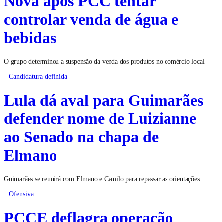
Nova após PCC tentar
controlar venda de água e
bebidas
O grupo determinou a suspensão da venda dos produtos no comércio local
Candidatura definida
Lula dá aval para Guimarães
defender nome de Luizianne
ao Senado na chapa de
Elmano
Guimarães se reunirá com Elmano e Camilo para repassar as orientações
Ofensiva
PCCE deflagra operação