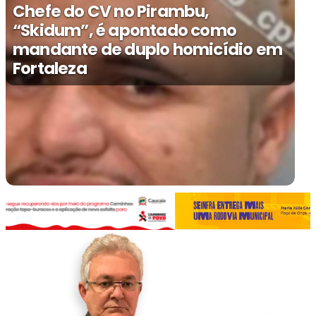
Chefe do CV no Pirambu,
“Skidum”, é apontado como
mandante de duplo homicídio em
Fortaleza