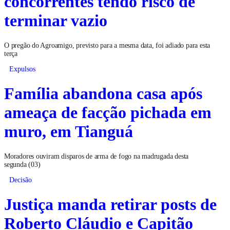
concorrentes tendo risco de
terminar vazio
O pregão do Agroamigo, previsto para a mesma data, foi adiado para esta
terça
Expulsos
Família abandona casa após
ameaça de facção pichada em
muro, em Tianguá
Moradores ouviram disparos de arma de fogo na madrugada desta
segunda (03)
Decisão
Justiça manda retirar posts de
Roberto Cláudio e Capitão