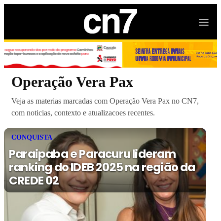
Operação Vera Pax
Veja as materias marcadas com Operação Vera Pax no CN7,
com noticias, contexto e atualizacoes recentes.
CONQUISTA
Paraipaba e Paracuru lideram
ranking do IDEB 2025 na região da
CREDE 02