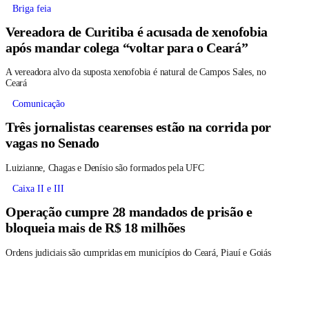
Briga feia
Vereadora de Curitiba é acusada de xenofobia
após mandar colega “voltar para o Ceará”
A vereadora alvo da suposta xenofobia é natural de Campos Sales, no
Ceará
Comunicação
Três jornalistas cearenses estão na corrida por
vagas no Senado
Luizianne, Chagas e Denísio são formados pela UFC
Caixa II e III
Operação cumpre 28 mandados de prisão e
bloqueia mais de R$ 18 milhões
Ordens judiciais são cumpridas em municípios do Ceará, Piauí e Goiás