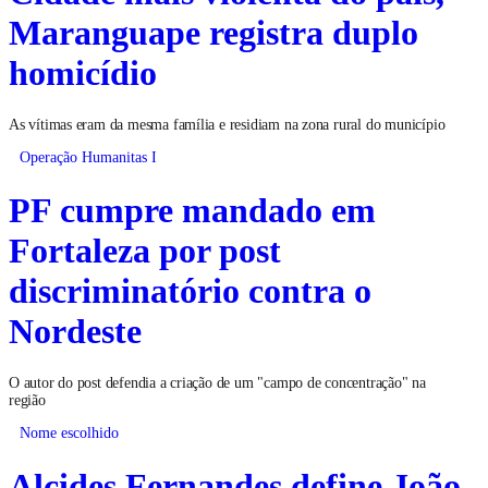
Maranguape registra duplo
homicídio
As vítimas eram da mesma família e residiam na zona rural do município
Operação Humanitas I
PF cumpre mandado em
Fortaleza por post
discriminatório contra o
Nordeste
O autor do post defendia a criação de um "campo de concentração" na
região
Nome escolhido
Alcides Fernandes define João