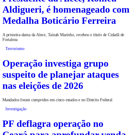
Aldigueri, é homenageado com
Medalha Boticário Ferreira
A primeira-dama da Alece, Tainah Marinho, recebeu o título de Cidadã de
Fortaleza
Terrorismo
Operação investiga grupo
suspeito de planejar ataques
nas eleições de 2026
Mandados foram cumpridos em cinco estados e no Distrito Federal
Investigação
PF deflagra operação no
Ceará para aprofundar venda