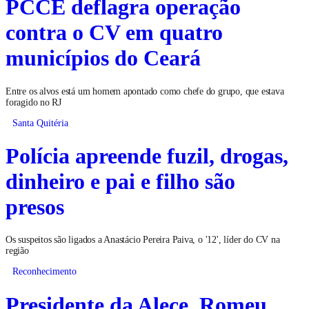
PCCE deflagra operação
contra o CV em quatro
municípios do Ceará
Entre os alvos está um homem apontado como chefe do grupo, que estava
foragido no RJ
Santa Quitéria
Polícia apreende fuzil, drogas,
dinheiro e pai e filho são
presos
Os suspeitos são ligados a Anastácio Pereira Paiva, o '12', líder do CV na
região
Reconhecimento
Presidente da Alece, Romeu