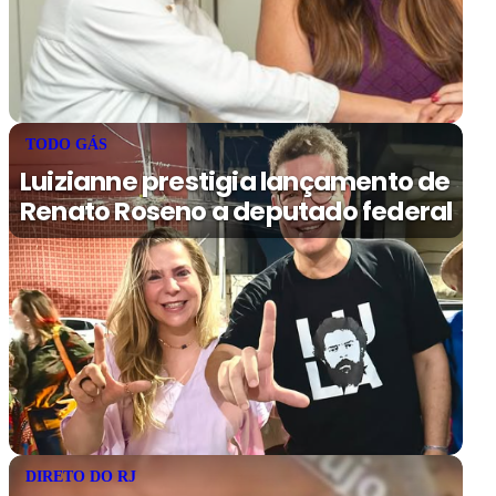
TODO GÁS
Luizianne prestigia lançamento de
Renato Roseno a deputado federal
DIRETO DO RJ