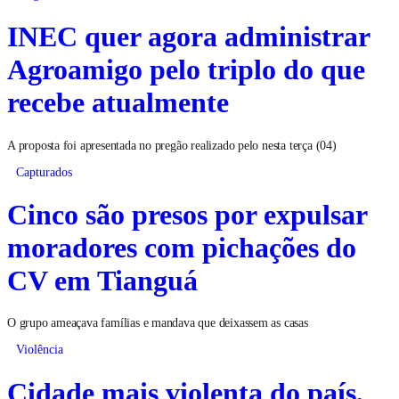
INEC quer agora administrar
Agroamigo pelo triplo do que
recebe atualmente
A proposta foi apresentada no pregão realizado pelo nesta terça (04)
Capturados
Cinco são presos por expulsar
moradores com pichações do
CV em Tianguá
O grupo ameaçava famílias e mandava que deixassem as casas
Violência
Cidade mais violenta do país,