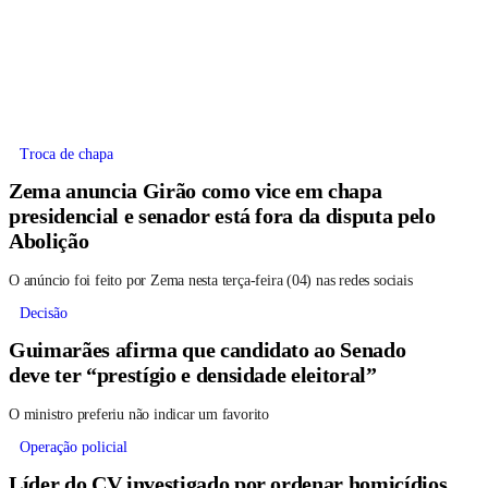
Troca de chapa
Zema anuncia Girão como vice em chapa
presidencial e senador está fora da disputa pelo
Abolição
O anúncio foi feito por Zema nesta terça-feira (04) nas redes sociais
Decisão
Guimarães afirma que candidato ao Senado
deve ter “prestígio e densidade eleitoral”
O ministro preferiu não indicar um favorito
Operação policial
Líder do CV investigado por ordenar homicídios