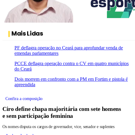
Mais Lidas
PF deflagra operação no Ceará para aprofundar venda de
emendas parlamentares
PCCE deflagra operação contra o CV em quatro municípios
do Ceará
Dois morrem em confronto com a PM em Fortim e pistola é
apreendida
Confira a composição
Ciro define chapa majoritária com sete homens
e sem participação feminina
Os nomes disputa os cargos de governador, vice, senador e suplentes