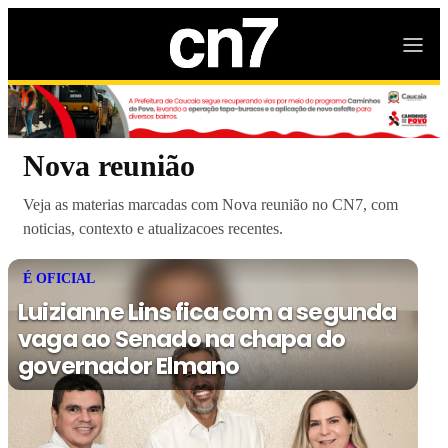
Nova reunião
Veja as materias marcadas com Nova reunião no CN7, com
noticias, contexto e atualizacoes recentes.
É OFICIAL
Luizianne Lins fica com a segunda
vaga ao Senado na chapa do
governador Elmano