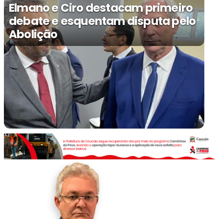
Elmano e Ciro destacam primeiro
debate e esquentam disputa pelo
Abolição