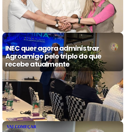
PREGÃO ELETRÔNICO
INEC quer agora administrar
Agroamigo pelo triplo do que
recebe atualmente
VAI COMEÇAR