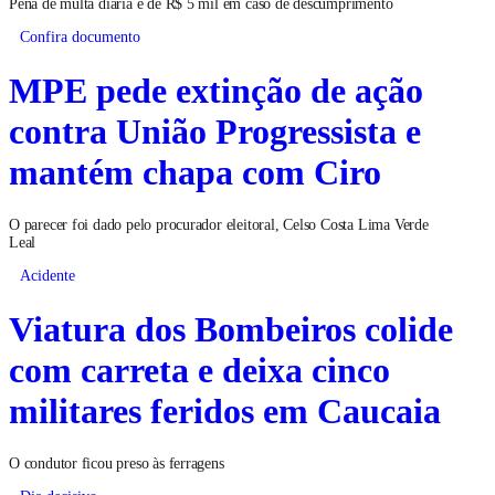
Pena de multa diária é de R$ 5 mil em caso de descumprimento
Confira documento
MPE pede extinção de ação
contra União Progressista e
mantém chapa com Ciro
O parecer foi dado pelo procurador eleitoral, Celso Costa Lima Verde
Leal
Acidente
Viatura dos Bombeiros colide
com carreta e deixa cinco
militares feridos em Caucaia
O condutor ficou preso às ferragens