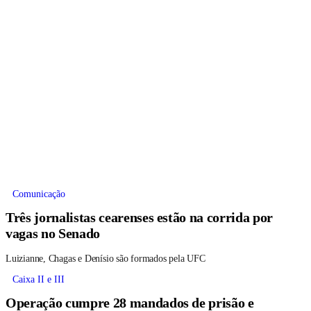
Comunicação
Três jornalistas cearenses estão na corrida por
vagas no Senado
Luizianne, Chagas e Denísio são formados pela UFC
Caixa II e III
Operação cumpre 28 mandados de prisão e