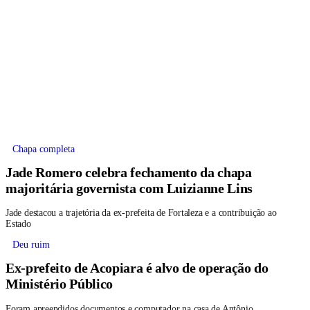
Chapa completa
Jade Romero celebra fechamento da chapa
majoritária governista com Luizianne Lins
Jade destacou a trajetória da ex-prefeita de Fortaleza e a contribuição ao
Estado
Deu ruim
Ex-prefeito de Acopiara é alvo de operação do
Ministério Público
Foram apreendidos documentos e computador na casa de Antônio