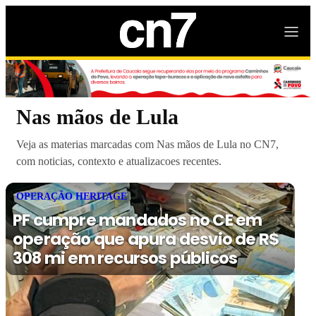
Nas mãos de Lula
Veja as materias marcadas com Nas mãos de Lula no CN7,
com noticias, contexto e atualizacoes recentes.
OPERAÇÃO HERITAGE
PF cumpre mandados no CE em
operação que apura desvio de R$
308 mi em recursos públicos