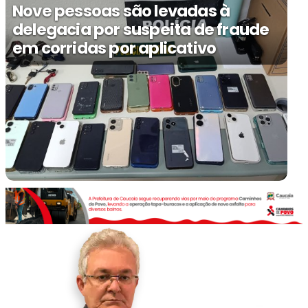
Nove pessoas são levadas à
delegacia por suspeita de fraude
em corridas por aplicativo