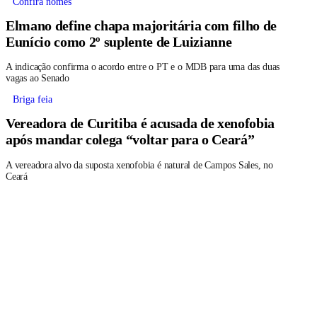
Confira nomes
Elmano define chapa majoritária com filho de
Eunício como 2º suplente de Luizianne
A indicação confirma o acordo entre o PT e o MDB para uma das duas
vagas ao Senado
Briga feia
Vereadora de Curitiba é acusada de xenofobia
após mandar colega “voltar para o Ceará”
A vereadora alvo da suposta xenofobia é natural de Campos Sales, no
Ceará