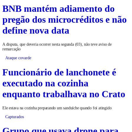
BNB mantém adiamento do
pregão dos microcréditos e não
define nova data
A disputa, que deveria ocorrer nesta segunda (03), não teve aviso de
remarcação
Ataque covarde
Funcionário de lanchonete é
executado na cozinha
enquanto trabalhava no Crato
Ele estava na cozinha preparando um sanduíche quando foi atingido
Capturados
Grupo que usava drone para